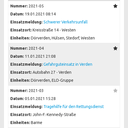
Nummer:
2021-05
Datum:
19.01.2021 08:14
Einsatzmeldung:
Schwerer Verkehrsunfall
Einsatzort:
Kreisstraße 14 - Westen
Einheiten:
Dörverden, Hülsen, Stedorf, Westen
Nummer:
2021-04
Datum:
11.01.2021 21:08
Einsatzmeldung:
Gefahrguteinsatz in Verden
Einsatzort:
Autobahn 27 - Verden
Einheiten:
Dörverden, ELO-Gruppe
Nummer:
2021-03
Datum:
05.01.2021 15:28
Einsatzmeldung:
Tragehilfe für den Rettungsdienst
Einsatzort:
John-F.-Kennedy-Straße
Einheiten:
Barme