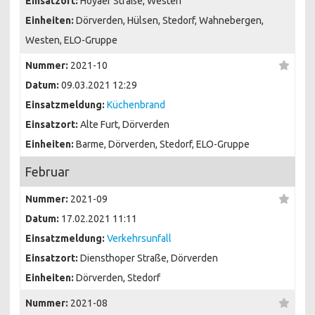
Einsatzort:
Hoyaer Straße, Westen
Einheiten:
Dörverden, Hülsen, Stedorf, Wahnebergen,
Westen, ELO-Gruppe
Nummer:
2021-10
Datum:
09.03.2021 12:29
Einsatzmeldung:
Küchenbrand
Einsatzort:
Alte Furt, Dörverden
Einheiten:
Barme, Dörverden, Stedorf, ELO-Gruppe
Februar
Nummer:
2021-09
Datum:
17.02.2021 11:11
Einsatzmeldung:
Verkehrsunfall
Einsatzort:
Diensthoper Straße, Dörverden
Einheiten:
Dörverden, Stedorf
Nummer:
2021-08