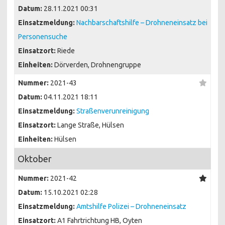
Datum:
28.11.2021 00:31
Einsatzmeldung:
Nachbarschaftshilfe – Drohneneinsatz bei
Personensuche
Einsatzort:
Riede
Einheiten:
Dörverden, Drohnengruppe
Nummer:
2021-43
Datum:
04.11.2021 18:11
Einsatzmeldung:
Straßenverunreinigung
Einsatzort:
Lange Straße, Hülsen
Einheiten:
Hülsen
Oktober
Nummer:
2021-42
Datum:
15.10.2021 02:28
Einsatzmeldung:
Amtshilfe Polizei – Drohneneinsatz
Einsatzort:
A1 Fahrtrichtung HB, Oyten