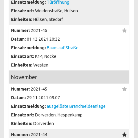
Einsatzmeldung:
Türöffnung
Einsatzort:
Weidenstraße, Hülsen
Einheiten:
Hülsen, Stedorf
Nummer:
2021-46
Datum:
01.12.2021 20:22
Einsatzmeldung:
Baum auf Straße
Einsatzort:
K14, Nocke
Einheiten:
Westen
November
Nummer:
2021-45
Datum:
29.11.2021 09:07
Einsatzmeldung:
ausgelöste Brandmeldeanlage
Einsatzort:
Dörverden, Hespenkamp
Einheiten:
Dörverden
Nummer:
2021-44