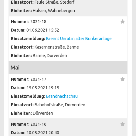
Einsatzort:
Faule Straße, Stedorf
Einheiten:
Hülsen, Wahnebergen
Nummer:
2021-18
Datum:
01.06.2021 15:52
Einsatzmeldung:
Brennt Unrat in alter Bunkeranlage
Einsatzort:
Kasernenstraße, Barme
Einheiten:
Barme, Dörverden
Mai
Nummer:
2021-17
Datum:
25.05.2021 19:15
Einsatzmeldung:
Brandnachschau
Einsatzort:
Bahnhofstraße, Dörverden
Einheiten:
Dörverden
Nummer:
2021-16
Datum:
20.05.2021 20:40