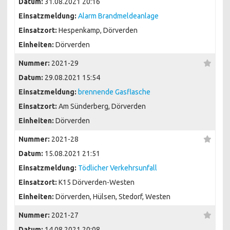
Datum:
31.08.2021 20:16
Einsatzmeldung:
Alarm Brandmeldeanlage
Einsatzort:
Hespenkamp, Dörverden
Einheiten:
Dörverden
Nummer:
2021-29
Datum:
29.08.2021 15:54
Einsatzmeldung:
brennende Gasflasche
Einsatzort:
Am Sünderberg, Dörverden
Einheiten:
Dörverden
Nummer:
2021-28
Datum:
15.08.2021 21:51
Einsatzmeldung:
Tödlicher Verkehrsunfall
Einsatzort:
K15 Dörverden-Westen
Einheiten:
Dörverden, Hülsen, Stedorf, Westen
Nummer:
2021-27
Datum:
14.08.2021 20:08