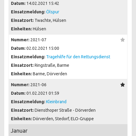
Datum:
14.02.2021 15:42
Einsatzmeldung:
Ölspur
Einsatzort:
Twachte, Hülsen
Einheiten:
Hülsen
Nummer:
2021-07
Datum:
02.02.2021 15:00
Einsatzmeldung:
Tragehilfe für den Rettungsdienst
Einsatzort:
Ringstraße, Barme
Einheiten:
Barme, Dörverden
Nummer:
2021-06
Datum:
01.02.2021 01:59
Einsatzmeldung:
Kleinbrand
Einsatzort:
Diensthoper Straße - Dörverden
Einheiten:
Dörverden, Stedorf, ELO-Gruppe
Januar