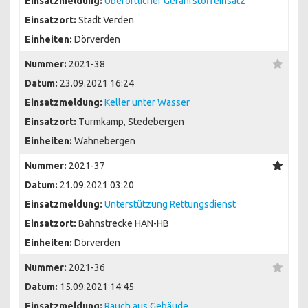
Einsatzmeldung:
Überörtlicher Gefahrstoffeinsatz
Einsatzort:
Stadt Verden
Einheiten:
Dörverden
Nummer:
2021-38
Datum:
23.09.2021 16:24
Einsatzmeldung:
Keller unter Wasser
Einsatzort:
Turmkamp, Stedebergen
Einheiten:
Wahnebergen
Nummer:
2021-37
Datum:
21.09.2021 03:20
Einsatzmeldung:
Unterstützung Rettungsdienst
Einsatzort:
Bahnstrecke HAN-HB
Einheiten:
Dörverden
Nummer:
2021-36
Datum:
15.09.2021 14:45
Einsatzmeldung:
Rauch aus Gebäude