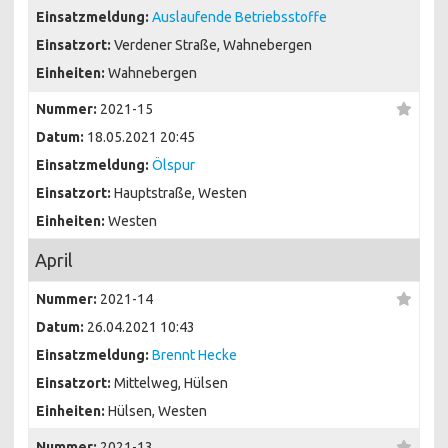
Einsatzmeldung:
Auslaufende Betriebsstoffe
Einsatzort:
Verdener Straße, Wahnebergen
Einheiten:
Wahnebergen
Nummer:
2021-15
Datum:
18.05.2021 20:45
Einsatzmeldung:
Ölspur
Einsatzort:
Hauptstraße, Westen
Einheiten:
Westen
April
Nummer:
2021-14
Datum:
26.04.2021 10:43
Einsatzmeldung:
Brennt Hecke
Einsatzort:
Mittelweg, Hülsen
Einheiten:
Hülsen, Westen
Nummer:
2021-13