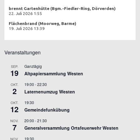
brennt Gartenhütte (Bgm.-Fiedler-Ring, Dörverden)
22. Juli 2026 1:55
Flächenbrand (Moorweg, Barme)
19. Juli 2026 13:39
Veranstaltungen
Ganztägig
SEP.
19
Altpapiersammlung Westen
19:00
-
22:30
OKT.
2
Laternenumzug Westen
19:30
OKT.
12
Gemeindefunkübung
20:00
-
21:30
NOV.
7
Generalversammlung Ortsfeuerwehr Westen
19:30
NOV.