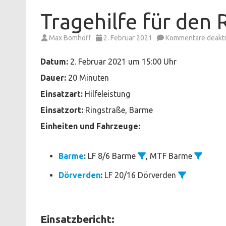
Tragehilfe für den
Max Bomhoff
2. Februar 2021
Kommentare deakti
Datum:
2. Februar 2021 um 15:00 Uhr
Dauer:
20 Minuten
Einsatzart:
Hilfeleistung
Einsatzort:
Ringstraße, Barme
Einheiten und Fahrzeuge:
Barme
:
LF 8/6 Barme
, MTF Barme
Dörverden
:
LF 20/16 Dörverden
Einsatzbericht: