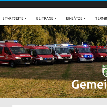
Freiwillige Feuerwehren Dörverden
STARTSEITE
BEITRÄGE
EINSÄTZE
TERMI