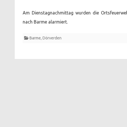
Am Dienstagnachmittag wurden die Ortsfeuerweh
nach Barme alarmiert.
Barme
,
Dörverden