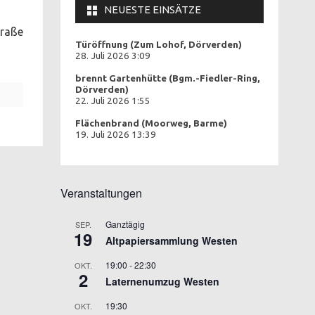
NEUESTE EINSÄTZE
traße
Türöffnung (Zum Lohof, Dörverden)
28. Juli 2026 3:09
brennt Gartenhütte (Bgm.-Fiedler-Ring,
Dörverden)
22. Juli 2026 1:55
Flächenbrand (Moorweg, Barme)
19. Juli 2026 13:39
Veranstaltungen
Ganztägig
SEP.
19
Altpapiersammlung Westen
19:00
-
22:30
OKT.
2
Laternenumzug Westen
19:30
OKT.