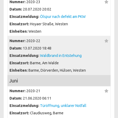
Nummer:
2020-23
Datum:
20.07.2020 20:02
Einsatzmeldung:
Ölspur nach defekt am PKW
Einsatzort:
Hoyaer Straße, Westen
Einheiten:
Westen
Nummer:
2020-22
Datum:
13.07.2020 18:48
Einsatzmeldung:
Waldbrand in Entstehung
Einsatzort:
Barme, Am Walde
Einheiten:
Barme, Dörverden, Hülsen, Westen
Juni
Nummer:
2020-21
Datum:
21.06.2020 06:11
Einsatzmeldung:
Türöffnung, unklarer Notfall
Einsatzort:
Claudiusweg, Barme