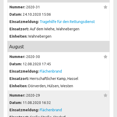
Nummer:
2020-31
Datum:
24.10.2020 15:06
Einsatzmeldung:
Tragehilfe für den Rettungsdienst
Einsatzort:
Auf dem Wiehe, Wahnebergen
Einheiten:
Wahnebergen
August
Nummer:
2020-30
Datum:
12.08.2020 17:45
Einsatzmeldung:
Flächenbrand
Einsatzort:
Herrschaftlicher Kamp, Hassel
Einheiten:
Dörverden, Hülsen, Westen
Nummer:
2020-29
Datum:
11.08.2020 16:32
Einsatzmeldung:
Flächenbrand