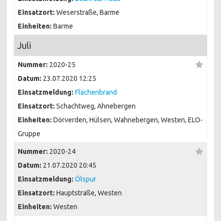
Einsatzort:
Weserstraße, Barme
Einheiten:
Barme
Juli
Nummer:
2020-25
Datum:
23.07.2020 12:25
Einsatzmeldung:
Flächenbrand
Einsatzort:
Schachtweg, Ahnebergen
Einheiten:
Dörverden, Hülsen, Wahnebergen, Westen, ELO-
Gruppe
Nummer:
2020-24
Datum:
21.07.2020 20:45
Einsatzmeldung:
Ölspur
Einsatzort:
Hauptstraße, Westen
Einheiten:
Westen