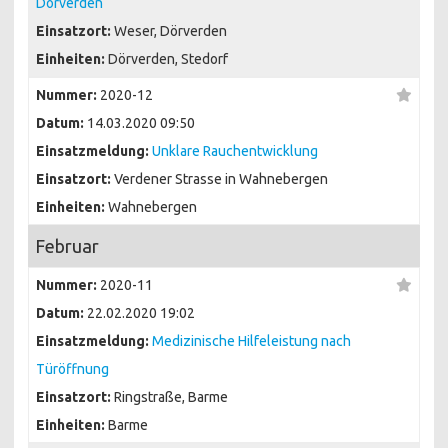
Dörverden
Einsatzort:
Weser, Dörverden
Einheiten:
Dörverden, Stedorf
Nummer:
2020-12
Datum:
14.03.2020 09:50
Einsatzmeldung:
Unklare Rauchentwicklung
Einsatzort:
Verdener Strasse in Wahnebergen
Einheiten:
Wahnebergen
Februar
Nummer:
2020-11
Datum:
22.02.2020 19:02
Einsatzmeldung:
Medizinische Hilfeleistung nach
Türöffnung
Einsatzort:
Ringstraße, Barme
Einheiten:
Barme