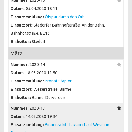
Nummer:
2020-15
Datum:
05.04.2020 15:11
Einsatzmeldung:
Ölspur durch den Ort
Einsatzort:
Stedorfer Bahnhofstraße, An der Bahn,
Bahnhofstraße, B215
Einheiten:
Stedorf
März
Nummer:
2020-14
Datum:
18.03.2020 12:50
Einsatzmeldung:
Brennt Stapler
Einsatzort:
Weserstraße, Barme
Einheiten:
Barme, Dörverden
Nummer:
2020-13
Datum:
14.03.2020 19:34
Einsatzmeldung:
Binnenschiff havariert auf Weser in