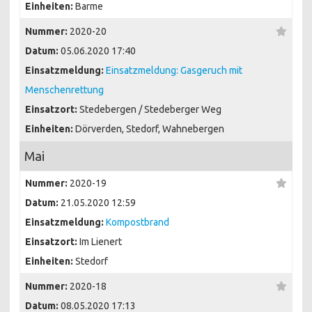
Einheiten:
Barme
Nummer:
2020-20
Datum:
05.06.2020 17:40
Einsatzmeldung:
Einsatzmeldung: Gasgeruch mit
Menschenrettung
Einsatzort:
Stedebergen / Stedeberger Weg
Einheiten:
Dörverden, Stedorf, Wahnebergen
Mai
Nummer:
2020-19
Datum:
21.05.2020 12:59
Einsatzmeldung:
Kompostbrand
Einsatzort:
Im Lienert
Einheiten:
Stedorf
Nummer:
2020-18
Datum:
08.05.2020 17:13