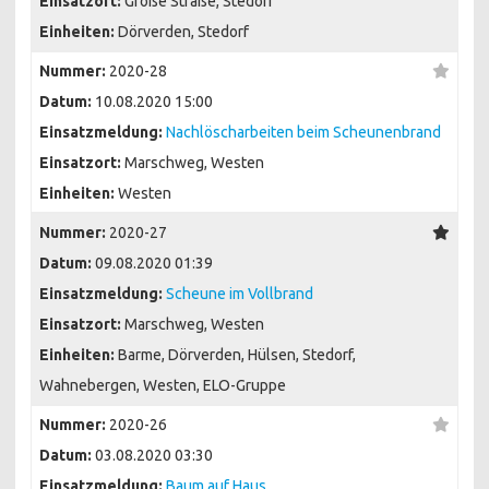
Einsatzort:
Große Straße, Stedorf
Einheiten:
Dörverden, Stedorf
Nummer:
2020-28
Datum:
10.08.2020 15:00
Einsatzmeldung:
Nachlöscharbeiten beim Scheunenbrand
Einsatzort:
Marschweg, Westen
Einheiten:
Westen
Nummer:
2020-27
Datum:
09.08.2020 01:39
Einsatzmeldung:
Scheune im Vollbrand
Einsatzort:
Marschweg, Westen
Einheiten:
Barme, Dörverden, Hülsen, Stedorf,
Wahnebergen, Westen, ELO-Gruppe
Nummer:
2020-26
Datum:
03.08.2020 03:30
Einsatzmeldung:
Baum auf Haus