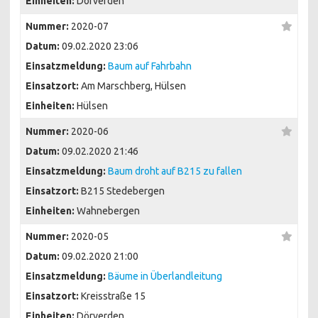
Einheiten:
Dörverden
Nummer:
2020-07
Datum:
09.02.2020 23:06
Einsatzmeldung:
Baum auf Fahrbahn
Einsatzort:
Am Marschberg, Hülsen
Einheiten:
Hülsen
Nummer:
2020-06
Datum:
09.02.2020 21:46
Einsatzmeldung:
Baum droht auf B215 zu fallen
Einsatzort:
B215 Stedebergen
Einheiten:
Wahnebergen
Nummer:
2020-05
Datum:
09.02.2020 21:00
Einsatzmeldung:
Bäume in Überlandleitung
Einsatzort:
Kreisstraße 15
Einheiten:
Dörverden