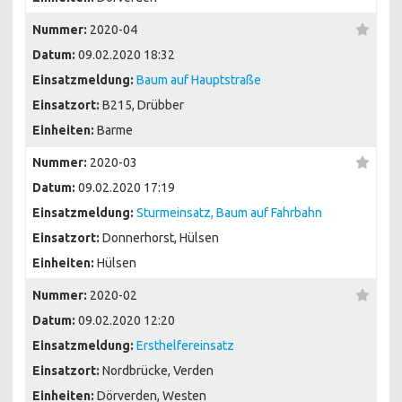
Nummer:
2020-04
Datum:
09.02.2020 18:32
Einsatzmeldung:
Baum auf Hauptstraße
Einsatzort:
B215, Drübber
Einheiten:
Barme
Nummer:
2020-03
Datum:
09.02.2020 17:19
Einsatzmeldung:
Sturmeinsatz, Baum auf Fahrbahn
Einsatzort:
Donnerhorst, Hülsen
Einheiten:
Hülsen
Nummer:
2020-02
Datum:
09.02.2020 12:20
Einsatzmeldung:
Ersthelfereinsatz
Einsatzort:
Nordbrücke, Verden
Einheiten:
Dörverden, Westen