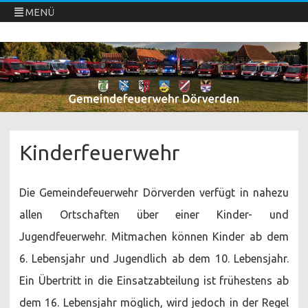
MENÜ
Freiwillige Feuerwehren Dörverden
Direkt
zum
Inhalt
springen
Kinderfeuerwehr
Die Gemeindefeuerwehr Dörverden verfügt in nahezu
allen Ortschaften über einer Kinder- und
Jugendfeuerwehr. Mitmachen können Kinder ab dem
6. Lebensjahr und Jugendlich ab dem 10. Lebensjahr.
Ein Übertritt in die Einsatzabteilung ist frühestens ab
dem 16. Lebensjahr möglich, wird jedoch in der Regel