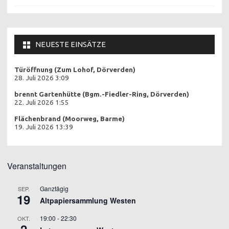
NEUESTE EINSÄTZE
Türöffnung (Zum Lohof, Dörverden)
28. Juli 2026 3:09
brennt Gartenhütte (Bgm.-Fiedler-Ring, Dörverden)
22. Juli 2026 1:55
Flächenbrand (Moorweg, Barme)
19. Juli 2026 13:39
Veranstaltungen
Ganztägig
SEP.
19
Altpapiersammlung Westen
19:00
-
22:30
OKT.
2