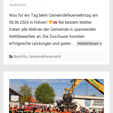
für
deaktiviert
Gemeindefeuerwehrtag
Was für ein Tag beim Gemeindefeuerwehrtag am
2026
06.06.2026 in Hülsen!
Bei bestem Wetter
in
traten alle Wehren der Gemeinde in spannenden
Hülsen
Wettbewerben an. Die Zuschauer konnten
erfolgreiche Leistungen und guten…
Weiterlesen »
Berichte
,
Gemeindefeuerwehr