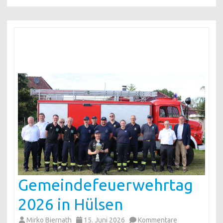
Gemeindefeuerwehrtag
2026 in Hülsen
Mirko Biernath
15. Juni 2026
Kommentare