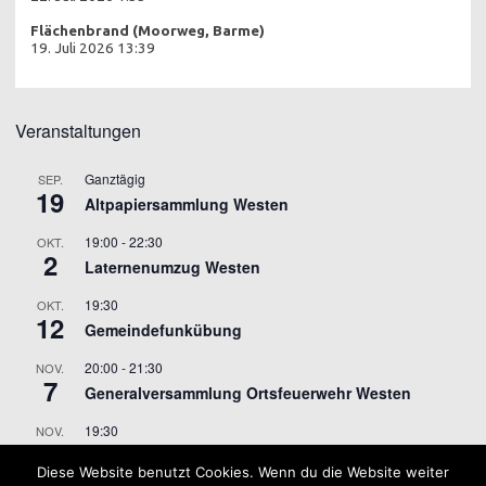
Flächenbrand (Moorweg, Barme)
19. Juli 2026 13:39
Veranstaltungen
Ganztägig
SEP.
19
Altpapiersammlung Westen
19:00
-
22:30
OKT.
2
Laternenumzug Westen
19:30
OKT.
12
Gemeindefunkübung
20:00
-
21:30
NOV.
7
Generalversammlung Ortsfeuerwehr Westen
19:30
NOV.
9
Gemeindefunkübung
Diese Website benutzt Cookies. Wenn du die Website weiter