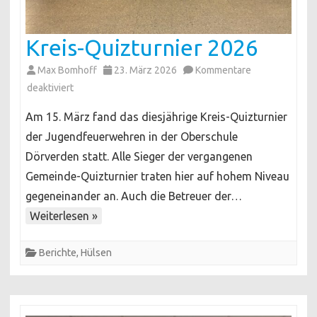
Kreis-Quizturnier 2026
Max Bomhoff
23. März 2026
Kommentare
für
deaktiviert
Kreis-
Am 15. März fand das diesjährige Kreis-Quizturnier
Quizturnier
der Jugendfeuerwehren in der Oberschule
2026
Dörverden statt. Alle Sieger der vergangenen
Gemeinde-Quizturnier traten hier auf hohem Niveau
gegeneinander an. Auch die Betreuer der…
Weiterlesen »
Berichte
,
Hülsen