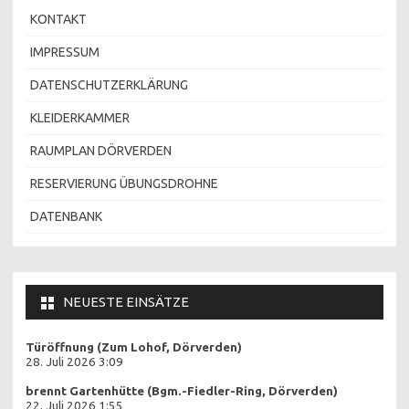
KONTAKT
IMPRESSUM
DATENSCHUTZERKLÄRUNG
KLEIDERKAMMER
RAUMPLAN DÖRVERDEN
RESERVIERUNG ÜBUNGSDROHNE
DATENBANK
NEUESTE EINSÄTZE
Türöffnung (Zum Lohof, Dörverden)
28. Juli 2026 3:09
brennt Gartenhütte (Bgm.-Fiedler-Ring, Dörverden)
22. Juli 2026 1:55