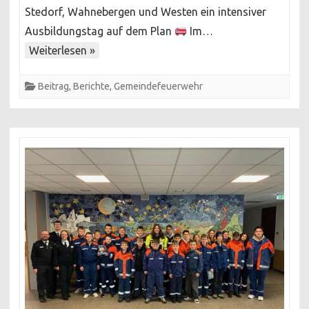
Stedorf, Wahnebergen und Westen ein intensiver
Ortswehren
in
Ausbildungstag auf dem Plan
Im…
Technischer
Weiterlesen »
Hilfeleistung
geschult
Beitrag
,
Berichte
,
Gemeindefeuerwehr