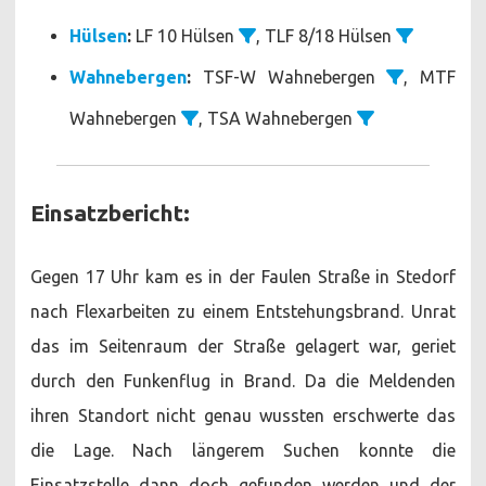
Hülsen
:
LF 10 Hülsen
, TLF 8/18 Hülsen
Wahnebergen
:
TSF-W Wahnebergen
, MTF
Wahnebergen
, TSA Wahnebergen
Einsatzbericht:
Gegen 17 Uhr kam es in der Faulen Straße in Stedorf
nach Flexarbeiten zu einem Entstehungsbrand. Unrat
das im Seitenraum der Straße gelagert war, geriet
durch den Funkenflug in Brand. Da die Meldenden
ihren Standort nicht genau wussten erschwerte das
die Lage. Nach längerem Suchen konnte die
Einsatzstelle dann doch gefunden werden und der