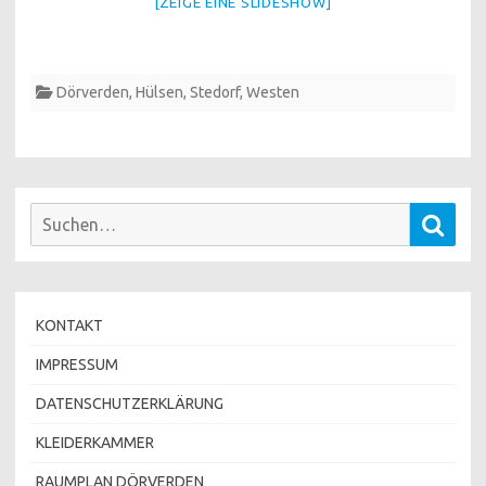
[ZEIGE EINE SLIDESHOW]
Dörverden
,
Hülsen
,
Stedorf
,
Westen
Suchen
Such
nach:
KONTAKT
IMPRESSUM
DATENSCHUTZERKLÄRUNG
KLEIDERKAMMER
RAUMPLAN DÖRVERDEN