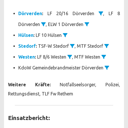
Dörverden
:
LF 20/16 Dörverden
, LF 8
Dörverden
, ELW 1 Dörverden
Hülsen
:
LF 10 Hülsen
Stedorf
:
TSF-W Stedorf
, MTF Stedorf
Westen
:
LF 8/6 Westen
, MTF Westen
KdoW Gemeindebrandmeister Dörverden
Weitere Kräfte:
Notfallseelsorger, Polizei,
Rettungsdienst, TLF Fw Rethem
Einsatzbericht: