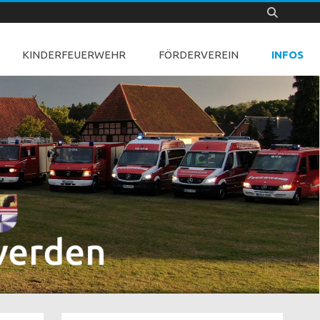
KINDERFEUERWEHR
FÖRDERVEREIN
INFOS