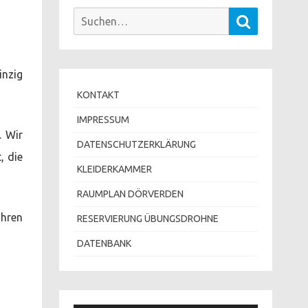
Suchen
Suchen
nach:
inzig
KONTAKT
IMPRESSUM
. Wir
DATENSCHUTZERKLÄRUNG
, die
KLEIDERKAMMER
RAUMPLAN DÖRVERDEN
ahren
RESERVIERUNG ÜBUNGSDROHNE
DATENBANK