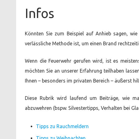
Infos
Könnten Sie zum Beispiel auf Anhieb sagen, wie 
verlässliche Methode ist, um einen Brand rechtzeit
Wenn die Feuerwehr gerufen wird, ist es meiste
möchten Sie an unserer Erfahrung teilhaben lassen
Ihnen – besonders im privaten Bereich – äußerst hil
Diese Rubrik wird laufend um Beiträge, wie m
abzuwehren (bspw. Silvestertipps, Verhalten bei Glatt
Tipps zu Rauchmeldern
Tipps zu Weihnachten