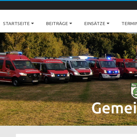
Freiwillige Feuerwehren Dörverden
STARTSEITE
BEITRÄGE
EINSÄTZE
TERMI