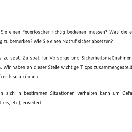
Sie einen Feuerlöscher richtig bedienen müssen? Was die e
ig zu bemerken? Wie Sie einen Notruf sicher absetzen?
ns zu spät. Zu spät für Vorsorge und Sicherheitsmaßnahmen
. Wir haben an dieser Stelle wichtige Tipps zusammengestellt
freich sein können.
an sich in bestimmen Situationen verhalten kann um Gef
eis, etc.), erweitert.