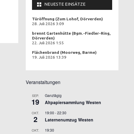
NEUESTE EINSÄTZE
Türöffnung (Zum Lohof, Dörverden)
28. Juli 2026 3:09
brennt Gartenhütte (Bgm.-Fiedler-Ring,
Dörverden)
22. Juli 2026 1:55
Flächenbrand (Moorweg, Barme)
19. Juli 2026 13:39
Veranstaltungen
Ganztägig
SEP.
19
Altpapiersammlung Westen
19:00
-
22:30
OKT.
2
Laternenumzug Westen
19:30
OKT.