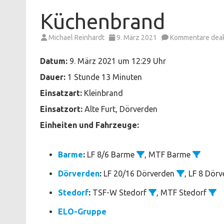
Küchenbrand
Michael Reinhardt
9. März 2021
Kommentare deakt
Datum:
9. März 2021 um 12:29 Uhr
Dauer:
1 Stunde 13 Minuten
Einsatzart:
Kleinbrand
Einsatzort:
Alte Furt, Dörverden
Einheiten und Fahrzeuge:
Barme
:
LF 8/6 Barme
, MTF Barme
Dörverden
:
LF 20/16 Dörverden
, LF 8 Dör
Stedorf
:
TSF-W Stedorf
, MTF Stedorf
ELO-Gruppe