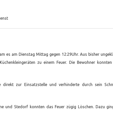
ienst
am es am Dienstag Mittag gegen 12:29Uhr. Aus bisher ungekl
Küchenkleingeräten zu einem Feuer. Die Bewohner konnten
direkt zur Einsatzstelle und verhinderte durch sein Schn
me und Stedorf konnten das Feuer zügig Löschen. Dazu gin