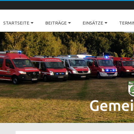
Freiwillige Feuerwehren Dörverden
STARTSEITE
BEITRÄGE
EINSÄTZE
TERMI