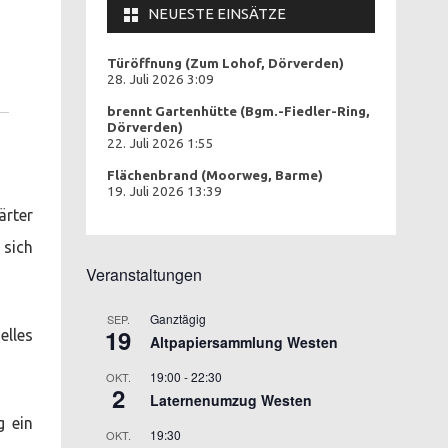
NEUESTE EINSÄTZE
Türöffnung (Zum Lohof, Dörverden)
28. Juli 2026 3:09
brennt Gartenhütte (Bgm.-Fiedler-Ring,
Dörverden)
22. Juli 2026 1:55
Flächenbrand (Moorweg, Barme)
19. Juli 2026 13:39
ärter
 sich
Veranstaltungen
Ganztägig
SEP.
19
elles
Altpapiersammlung Westen
19:00
-
22:30
OKT.
2
Laternenumzug Westen
g ein
19:30
OKT.