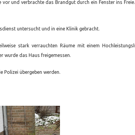
or und verbrachte das Brandgut durch ein Fenster ins Freie.
ienst untersucht und in eine Klinik gebracht.
ilweise stark verrauchten Räume mit einem Hochleistungsl
ger wurde das Haus freigemessen.
ie Polizei übergeben werden.