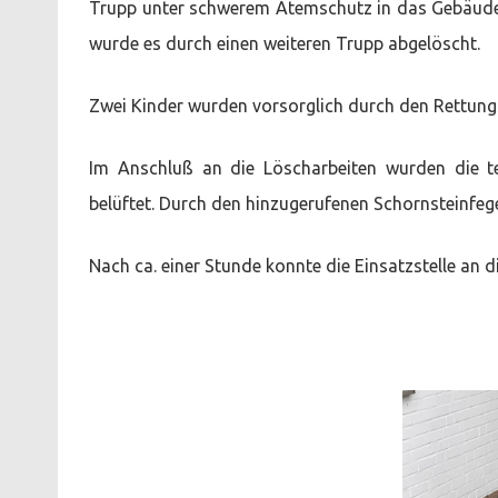
Trupp unter schwerem Atemschutz in das Gebäude v
wurde es durch einen weiteren Trupp abgelöscht.
Zwei Kinder wurden vorsorglich durch den Rettungsd
Im Anschluß an die Löscharbeiten wurden die te
belüftet. Durch den hinzugerufenen Schornsteinfe
Nach ca. einer Stunde konnte die Einsatzstelle an d