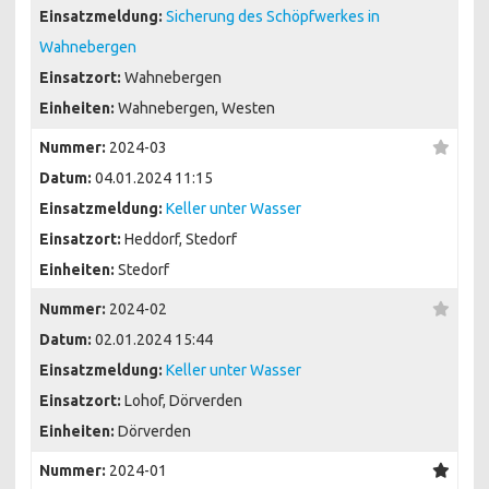
Einsatzmeldung:
Sicherung des Schöpfwerkes in
Wahnebergen
Einsatzort:
Wahnebergen
Einheiten:
Wahnebergen, Westen
Nummer:
2024-03
Datum:
04.01.2024 11:15
Einsatzmeldung:
Keller unter Wasser
Einsatzort:
Heddorf, Stedorf
Einheiten:
Stedorf
Nummer:
2024-02
Datum:
02.01.2024 15:44
Einsatzmeldung:
Keller unter Wasser
Einsatzort:
Lohof, Dörverden
Einheiten:
Dörverden
Nummer:
2024-01