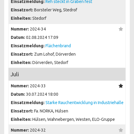
Einsatzmeldung:
Reh steckt in Graben fest
Einsatzort:
Borsteler Weg, Stedrof
Einheiten:
Stedorf
Nummer:
2024-34
Datum:
02.08.2024 17:09
Einsatzmeldung:
Flächenbrand
Einsatzort:
Zum Lohof, Dörverden
Einheiten:
Dörverden, Stedorf
Juli
Nummer:
2024-33
Datum:
30.07.2024 18:00
Einsatzmeldung:
Starke Rauchentwicklung in Industriehalle
Einsatzort:
Fa. NORKA, Hülsen
Einheiten:
Hülsen, Wahnebergen, Westen, ELO-Gruppe
Nummer:
2024-32