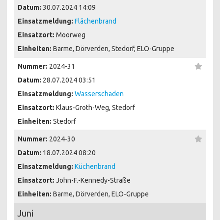
Datum:
30.07.2024 14:09
Einsatzmeldung:
Flächenbrand
Einsatzort:
Moorweg
Einheiten:
Barme, Dörverden, Stedorf, ELO-Gruppe
Nummer:
2024-31
Datum:
28.07.2024 03:51
Einsatzmeldung:
Wasserschaden
Einsatzort:
Klaus-Groth-Weg, Stedorf
Einheiten:
Stedorf
Nummer:
2024-30
Datum:
18.07.2024 08:20
Einsatzmeldung:
Küchenbrand
Einsatzort:
John-F.-Kennedy-Straße
Einheiten:
Barme, Dörverden, ELO-Gruppe
Juni