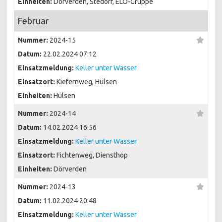
Einheiten:
Dörverden, Stedorf, ELO-Gruppe
Februar
Nummer:
2024-15
Datum:
22.02.2024 07:12
Einsatzmeldung:
Keller unter Wasser
Einsatzort:
Kiefernweg, Hülsen
Einheiten:
Hülsen
Nummer:
2024-14
Datum:
14.02.2024 16:56
Einsatzmeldung:
Keller unter Wasser
Einsatzort:
Fichtenweg, Diensthop
Einheiten:
Dörverden
Nummer:
2024-13
Datum:
11.02.2024 20:48
Einsatzmeldung:
Keller unter Wasser