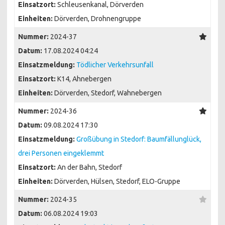
Einsatzort:
Schleusenkanal, Dörverden
Einheiten:
Dörverden, Drohnengruppe
Nummer:
2024-37
Datum:
17.08.2024 04:24
Einsatzmeldung:
Tödlicher Verkehrsunfall
Einsatzort:
K14, Ahnebergen
Einheiten:
Dörverden, Stedorf, Wahnebergen
Nummer:
2024-36
Datum:
09.08.2024 17:30
Einsatzmeldung:
Großübung in Stedorf: Baumfällunglück,
drei Personen eingeklemmt
Einsatzort:
An der Bahn, Stedorf
Einheiten:
Dörverden, Hülsen, Stedorf, ELO-Gruppe
Nummer:
2024-35
Datum:
06.08.2024 19:03