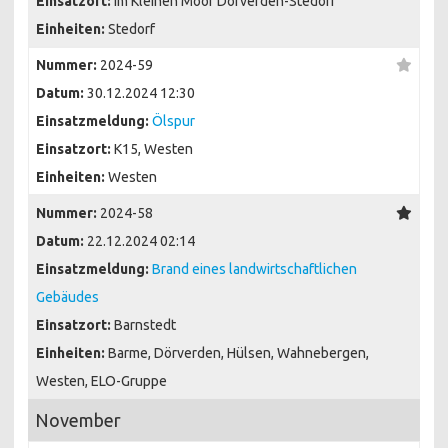
Einsatzort:
Im Kleinen Moor Dörverden-Stedorf
Einheiten:
Stedorf
Nummer:
2024-59
Datum:
30.12.2024 12:30
Einsatzmeldung:
Ölspur
Einsatzort:
K15, Westen
Einheiten:
Westen
Nummer:
2024-58
Datum:
22.12.2024 02:14
Einsatzmeldung:
Brand eines landwirtschaftlichen
Gebäudes
Einsatzort:
Barnstedt
Einheiten:
Barme, Dörverden, Hülsen, Wahnebergen,
Westen, ELO-Gruppe
November