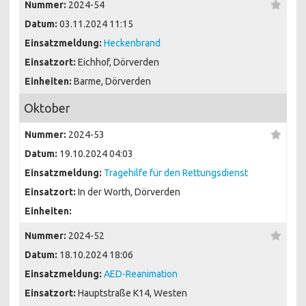
Nummer:
2024-54
Datum:
03.11.2024 11:15
Einsatzmeldung:
Heckenbrand
Einsatzort:
Eichhof, Dörverden
Einheiten:
Barme, Dörverden
Oktober
Nummer:
2024-53
Datum:
19.10.2024 04:03
Einsatzmeldung:
Tragehilfe für den Rettungsdienst
Einsatzort:
In der Worth, Dörverden
Einheiten:
Nummer:
2024-52
Datum:
18.10.2024 18:06
Einsatzmeldung:
AED-Reanimation
Einsatzort:
Hauptstraße K14, Westen