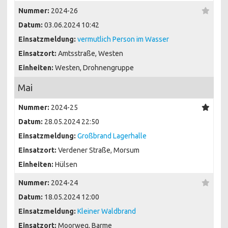
Nummer:
2024-26
Datum:
03.06.2024 10:42
Einsatzmeldung:
vermutlich Person im Wasser
Einsatzort:
Amtsstraße, Westen
Einheiten:
Westen, Drohnengruppe
Mai
Nummer:
2024-25
Datum:
28.05.2024 22:50
Einsatzmeldung:
Großbrand Lagerhalle
Einsatzort:
Verdener Straße, Morsum
Einheiten:
Hülsen
Nummer:
2024-24
Datum:
18.05.2024 12:00
Einsatzmeldung:
Kleiner Waldbrand
Einsatzort:
Moorweg, Barme