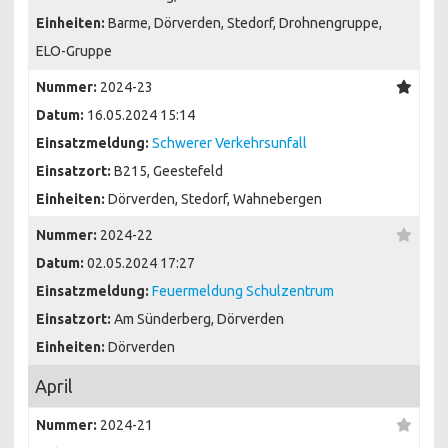
Einheiten:
Barme, Dörverden, Stedorf, Drohnengruppe,
ELO-Gruppe
Nummer:
2024-23
Datum:
16.05.2024 15:14
Einsatzmeldung:
Schwerer Verkehrsunfall
Einsatzort:
B215, Geestefeld
Einheiten:
Dörverden, Stedorf, Wahnebergen
Nummer:
2024-22
Datum:
02.05.2024 17:27
Einsatzmeldung:
Feuermeldung Schulzentrum
Einsatzort:
Am Sünderberg, Dörverden
Einheiten:
Dörverden
April
Nummer:
2024-21