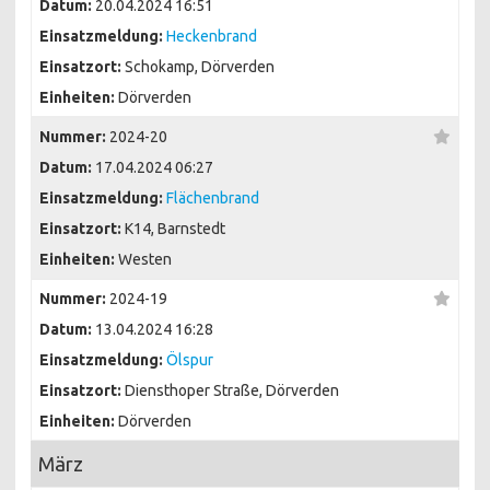
Datum:
20.04.2024 16:51
Einsatzmeldung:
Heckenbrand
Einsatzort:
Schokamp, Dörverden
Einheiten:
Dörverden
Nummer:
2024-20
Datum:
17.04.2024 06:27
Einsatzmeldung:
Flächenbrand
Einsatzort:
K14, Barnstedt
Einheiten:
Westen
Nummer:
2024-19
Datum:
13.04.2024 16:28
Einsatzmeldung:
Ölspur
Einsatzort:
Diensthoper Straße, Dörverden
Einheiten:
Dörverden
März