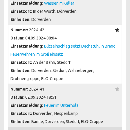
Einsatzmeldung:
Wasser im Keller
Einsatzort:
In der Worth, Dörverden
Einheiten:
Dörverden
Nummer:
2024-42
Datum:
04.09.2024 08:04
Einsatzmeldung:
Blitzeinschlag setzt Dachstuhl in Brand:
Feuerwehren im Großeinsatz
Einsatzort:
An der Bahn, Stedorf
Einheiten:
Dörverden, Stedorf, Wahnebergen,
Drohnengruppe, ELO-Gruppe
Nummer:
2024-41
Datum:
02.09.2024 18:51
Einsatzmeldung:
Feuer im Unterholz
Einsatzort:
Dörverden, Hespenkamp
Einheiten:
Barme, Dörverden, Stedorf, ELO-Gruppe