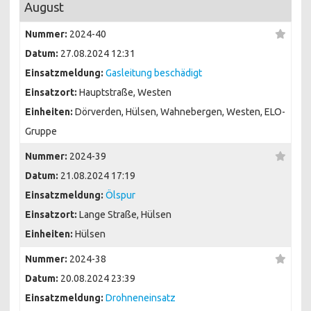
August
Nummer:
2024-40
Datum:
27.08.2024 12:31
Einsatzmeldung:
Gasleitung beschädigt
Einsatzort:
Hauptstraße, Westen
Einheiten:
Dörverden, Hülsen, Wahnebergen, Westen, ELO-
Gruppe
Nummer:
2024-39
Datum:
21.08.2024 17:19
Einsatzmeldung:
Ölspur
Einsatzort:
Lange Straße, Hülsen
Einheiten:
Hülsen
Nummer:
2024-38
Datum:
20.08.2024 23:39
Einsatzmeldung:
Drohneneinsatz