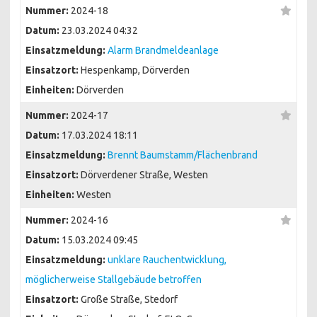
Nummer:
2024-18
Datum:
23.03.2024 04:32
Einsatzmeldung:
Alarm Brandmeldeanlage
Einsatzort:
Hespenkamp, Dörverden
Einheiten:
Dörverden
Nummer:
2024-17
Datum:
17.03.2024 18:11
Einsatzmeldung:
Brennt Baumstamm/Flächenbrand
Einsatzort:
Dörverdener Straße, Westen
Einheiten:
Westen
Nummer:
2024-16
Datum:
15.03.2024 09:45
Einsatzmeldung:
unklare Rauchentwicklung,
möglicherweise Stallgebäude betroffen
Einsatzort:
Große Straße, Stedorf