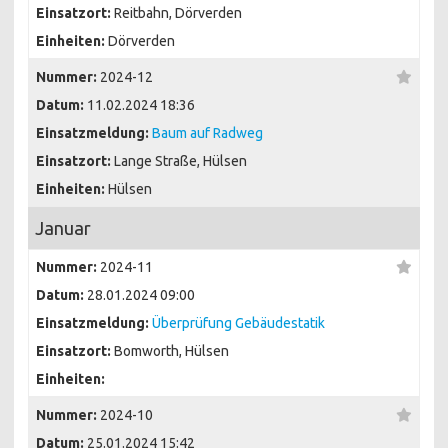
Einsatzort:
Reitbahn, Dörverden
Einheiten:
Dörverden
Nummer:
2024-12
Datum:
11.02.2024 18:36
Einsatzmeldung:
Baum auf Radweg
Einsatzort:
Lange Straße, Hülsen
Einheiten:
Hülsen
Januar
Nummer:
2024-11
Datum:
28.01.2024 09:00
Einsatzmeldung:
Überprüfung Gebäudestatik
Einsatzort:
Bomworth, Hülsen
Einheiten:
Nummer:
2024-10
Datum:
25.01.2024 15:42