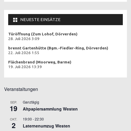
NEUESTE EINSÄTZE
Türöffnung (Zum Lohof, Dörverden)
28. Juli 2026 3:09
brennt Gartenhütte (Bgm.-Fiedler-Ring, Dörverden)
22. Juli 2026 1:55
Flächenbrand (Moorweg, Barme)
19. Juli 2026 13:39
Veranstaltungen
Ganztägig
SEP.
19
Altpapiersammlung Westen
19:00
-
22:30
OKT.
2
Laternenumzug Westen