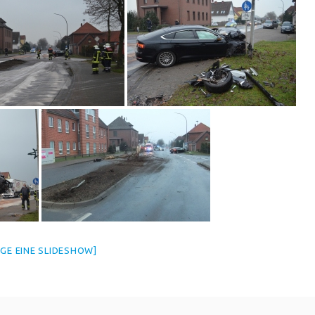
IGE EINE SLIDESHOW]