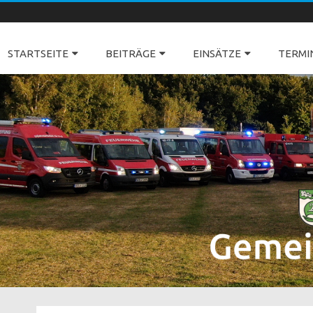
Freiwillige Feuerwehren Dörverden
STARTSEITE
BEITRÄGE
EINSÄTZE
TERMI