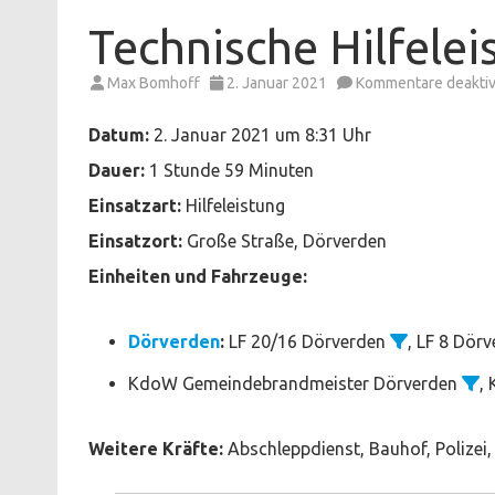
Technische Hilfelei
Max Bomhoff
2. Januar 2021
Kommentare deaktiv
Datum:
2. Januar 2021 um 8:31 Uhr
Dauer:
1 Stunde 59 Minuten
Einsatzart:
Hilfeleistung
Einsatzort:
Große Straße, Dörverden
Einheiten und Fahrzeuge:
Dörverden
:
LF 20/16 Dörverden
, LF 8 Dör
KdoW Gemeindebrandmeister Dörverden
,
Weitere Kräfte:
Abschleppdienst, Bauhof, Polizei,