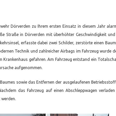
hr Dörverden zu Ihrem ersten Einsatz in diesem Jahr alarm
oße Straße in Dörverden mit überhöhter Geschwindigkeit un
kehrsinsel, erfasste dabei zwei Schilder, zerstörte einen Bau
modernen Technik und zahlreicher Airbags im Fahrzeug wurde d
n ein Krankenhaus gefahren. Am Fahrzeug entstand ein Totalsch
allursache aufgenommen.
 Baumes sowie das Entfernen der ausgelaufenen Betriebsstoff
. Nachdem das Fahrzeug auf einen Abschleppwagen verladen
t werden.