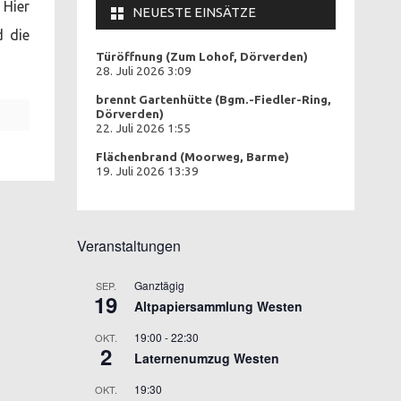
 Hier
NEUESTE EINSÄTZE
d die
Türöffnung (Zum Lohof, Dörverden)
28. Juli 2026 3:09
brennt Gartenhütte (Bgm.-Fiedler-Ring,
Dörverden)
22. Juli 2026 1:55
Flächenbrand (Moorweg, Barme)
19. Juli 2026 13:39
Veranstaltungen
Ganztägig
SEP.
19
Altpapiersammlung Westen
19:00
-
22:30
OKT.
2
Laternenumzug Westen
19:30
OKT.