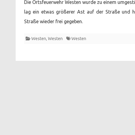
Die Ortsfeuerwehr Westen wurde zu einem umgestür
lag ein etwas größerer Ast auf der Straße und ha
Straße wieder frei gegeben.
Westen
,
Westen
Westen