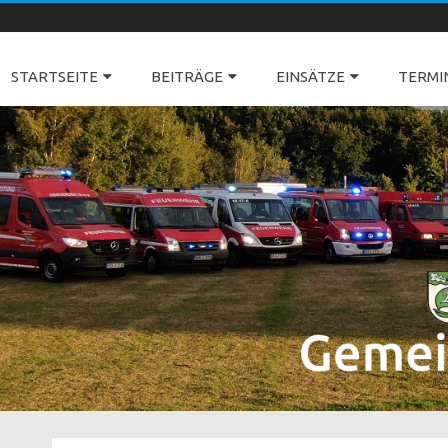
Freiwillige Feuerwehren Dörverden
STARTSEITE
BEITRÄGE
EINSÄTZE
TERMI