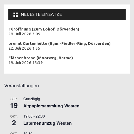
NEUESTE EINSÄTZE
Türöffnung (Zum Lohof, Dörverden)
28. Juli 2026 3:09
brennt Gartenhütte (Bgm.-Fiedler-Ring, Dörverden)
22. Juli 2026 1:55
Flächenbrand (Moorweg, Barme)
19. Juli 2026 13:39
Veranstaltungen
Ganztägig
SEP.
19
Altpapiersammlung Westen
19:00
-
22:30
OKT.
2
Laternenumzug Westen
19:30
OKT.