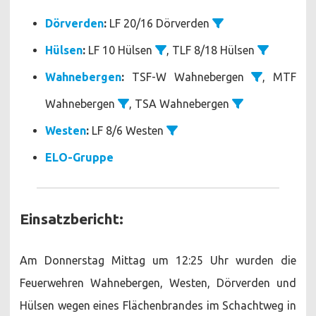
Dörverden
:
LF 20/16 Dörverden
Hülsen
:
LF 10 Hülsen
, TLF 8/18 Hülsen
Wahnebergen
:
TSF-W Wahnebergen
, MTF
Wahnebergen
, TSA Wahnebergen
Westen
:
LF 8/6 Westen
ELO-Gruppe
Einsatzbericht:
Am Donnerstag Mittag um 12:25 Uhr wurden die
Feuerwehren Wahnebergen, Westen, Dörverden und
Hülsen wegen eines Flächenbrandes im Schachtweg in