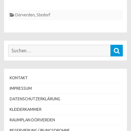
Dörverden
,
Stedorf
Suchen
Such
nach:
KONTAKT
IMPRESSUM
DATENSCHUTZERKLÄRUNG
KLEIDERKAMMER
RAUMPLAN DÖRVERDEN
RESERVIERUNG ÜBUNGSDROHNE