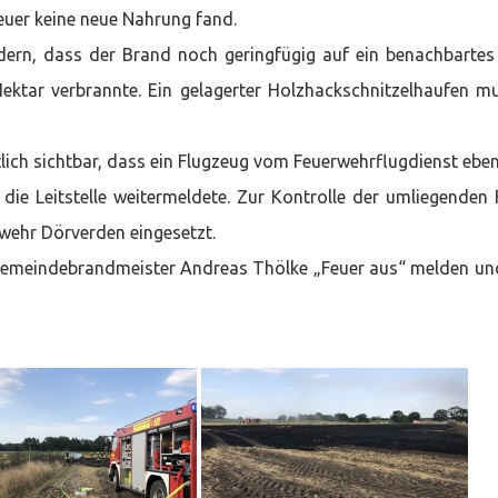
euer keine neue Nahrung fand.
dern, dass der Brand noch geringfügig auf ein benachbartes
Hektar verbrannte. Ein gelagerter Holzhackschnitzelhaufen m
lich sichtbar, dass ein Flugzeug vom Feuerwehrflugdienst eben
e Leitstelle weitermeldete. Zur Kontrolle der umliegenden 
wehr Dörverden eingesetzt.
 Gemeindebrandmeister Andreas Thölke „Feuer aus“ melden un