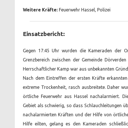
Weitere Kräfte:
Feuerwehr Hassel, Polizei
Einsatzbericht:
Gegen 17:45 Uhr wurden die Kameraden der Or
Grenzbereich zwischen der Gemeinde Dörverden 
Herrschaftlicher Kamp war aus unbekannten Gründe
Nach dem Eintreffen der ersten Kräfte erkannten
extreme Trockenheit, rasch ausbreitete. Daher 
örtliche Feuerwehr aus Hassel nachalarmiert. Di
Gebiet als schwierig, so dass Schlauchleitungen 
nachalarmierten Kräften und der Hilfe von örtlich
Hilfe eilten, gelang es den Kameraden schließli