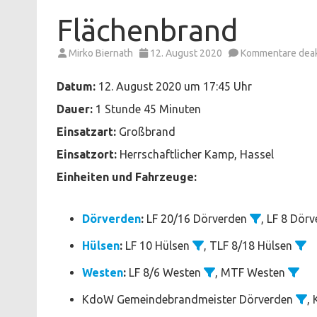
Flächenbrand
Mirko Biernath
12. August 2020
Kommentare deakt
Datum:
12. August 2020 um 17:45 Uhr
Dauer:
1 Stunde 45 Minuten
Einsatzart:
Großbrand
Einsatzort:
Herrschaftlicher Kamp, Hassel
Einheiten und Fahrzeuge:
Dörverden
:
LF 20/16 Dörverden
, LF 8 Dör
Hülsen
:
LF 10 Hülsen
, TLF 8/18 Hülsen
Westen
:
LF 8/6 Westen
, MTF Westen
KdoW Gemeindebrandmeister Dörverden
,