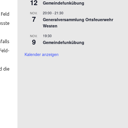
12
Gemeindefunkübung
20:00
-
21:30
NOV.
 Feld
7
Generalversammlung Ortsfeuerwehr
usste
Westen
19:30
NOV.
9
falls
Gemeindefunkübung
Feld-
Kalender anzeigen
d die