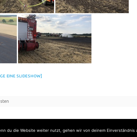
IGE EINE SLIDESHOW]
sten
nn du die Website weiter nutzt, gehen wir von deinem Einverständnis 