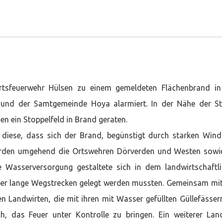
tsfeuerwehr Hülsen zu einem gemeldeten Flächenbrand in
und der Samtgemeinde Hoya alarmiert. In der Nähe der S
n ein Stoppelfeld in Brand geraten.
 diese, dass sich der Brand, begünstigt durch starken Win
wurden umgehend die Ortswehren Dörverden und Westen sowi
e Wasserversorgung gestaltete sich in dem landwirtschaftl
über lange Wegstrecken gelegt werden mussten. Gemeinsam mi
en Landwirten, die mit ihren mit Wasser gefüllten Güllefässer
ch, das Feuer unter Kontrolle zu bringen. Ein weiterer Lan