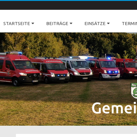
Freiwillige Feuerwehren Dörverden
STARTSEITE
BEITRÄGE
EINSÄTZE
TERMI