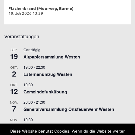
Flächenbrand (Moorweg, Barme)
19. Juli 2026 13:39
Veranstaltungen
Ganztägig
SEP.
19
Altpapiersammlung Westen
19:00
-
22:30
OKT.
2
Laternenumzug Westen
19:30
OKT.
12
Gemeindefunkübung
20:00
-
21:30
NOV.
7
Generalversammlung Ortsfeuerwehr Westen
19:30
NOV.
9
Gemeindefunkübung
Diese Website benutzt Cookies. Wenn du die Website weiter