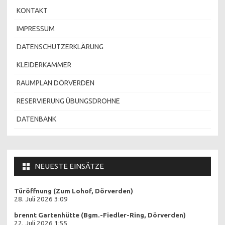
KONTAKT
IMPRESSUM
DATENSCHUTZERKLÄRUNG
KLEIDERKAMMER
RAUMPLAN DÖRVERDEN
RESERVIERUNG ÜBUNGSDROHNE
DATENBANK
NEUESTE EINSÄTZE
Türöffnung (Zum Lohof, Dörverden)
28. Juli 2026 3:09
brennt Gartenhütte (Bgm.-Fiedler-Ring, Dörverden)
22. Juli 2026 1:55