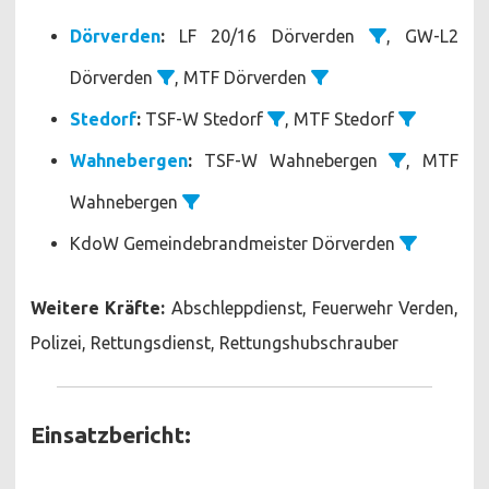
Dörverden
:
LF 20/16 Dörverden
, GW-L2
Dörverden
, MTF Dörverden
Stedorf
:
TSF-W Stedorf
, MTF Stedorf
Wahnebergen
:
TSF-W Wahnebergen
, MTF
Wahnebergen
KdoW Gemeindebrandmeister Dörverden
Weitere Kräfte:
Abschleppdienst, Feuerwehr Verden,
Polizei, Rettungsdienst, Rettungshubschrauber
Einsatzbericht: