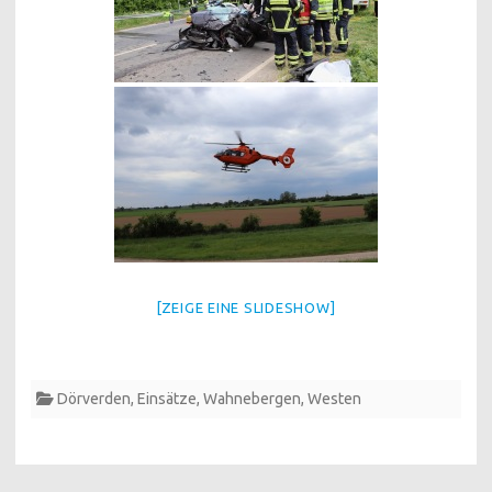
[ZEIGE EINE SLIDESHOW]
Dörverden
,
Einsätze
,
Wahnebergen
,
Westen