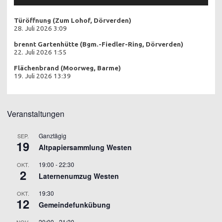
Türöffnung (Zum Lohof, Dörverden)
28. Juli 2026 3:09
brennt Gartenhütte (Bgm.-Fiedler-Ring, Dörverden)
22. Juli 2026 1:55
Flächenbrand (Moorweg, Barme)
19. Juli 2026 13:39
Veranstaltungen
Ganztägig
SEP.
19
Altpapiersammlung Westen
19:00
-
22:30
OKT.
2
Laternenumzug Westen
19:30
OKT.
12
Gemeindefunkübung
20:00
-
21:30
NOV.