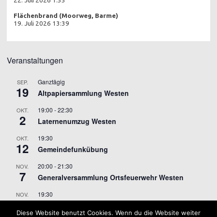
22. Juli 2026 1:55
Flächenbrand (Moorweg, Barme)
19. Juli 2026 13:39
Veranstaltungen
Ganztägig
SEP.
19
Altpapiersammlung Westen
19:00
-
22:30
OKT.
2
Laternenumzug Westen
19:30
OKT.
12
Gemeindefunkübung
20:00
-
21:30
NOV.
7
Generalversammlung Ortsfeuerwehr Westen
19:30
NOV.
9
Gemeindefunkübung
Diese Website benutzt Cookies. Wenn du die Website weiter