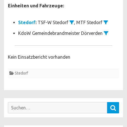
Einheiten und Fahrzeuge:
Stedorf
:
TSF-W Stedorf
, MTF Stedorf
KdoW Gemeindebrandmeister Dörverden
Kein Einsatzbericht vorhanden
Stedorf
Suchen
Such
nach: