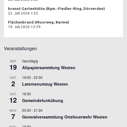
brennt Gartenhütte (Bgm.-Fiedler-Ring, Dörverden)
22. Juli 2026 1:55
Flächenbrand (Moorweg, Barme)
19. Juli 2026 13:39
Veranstaltungen
Ganztägig
SEP.
19
Altpapiersammlung Westen
19:00
-
22:30
OKT.
2
Laternenumzug Westen
19:30
OKT.
12
Gemeindefunkübung
20:00
-
21:30
NOV.
7
Generalversammlung Ortsfeuerwehr Westen
19:30
NOV.