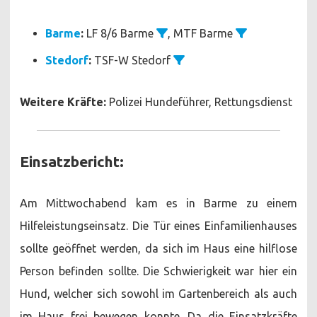
Barme
:
LF 8/6 Barme
, MTF Barme
Stedorf
:
TSF-W Stedorf
Weitere Kräfte:
Polizei Hundeführer, Rettungsdienst
Einsatzbericht:
Am Mittwochabend kam es in Barme zu einem
Hilfeleistungseinsatz. Die Tür eines Einfamilienhauses
sollte geöffnet werden, da sich im Haus eine hilflose
Person befinden sollte. Die Schwierigkeit war hier ein
Hund, welcher sich sowohl im Gartenbereich als auch
im Haus frei bewegen konnte. Da die Einsatzkräfte