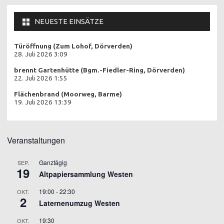
NEUESTE EINSÄTZE
Türöffnung (Zum Lohof, Dörverden)
28. Juli 2026 3:09
brennt Gartenhütte (Bgm.-Fiedler-Ring, Dörverden)
22. Juli 2026 1:55
Flächenbrand (Moorweg, Barme)
19. Juli 2026 13:39
Veranstaltungen
Ganztägig
SEP.
19
Altpapiersammlung Westen
19:00
-
22:30
OKT.
2
Laternenumzug Westen
19:30
OKT.