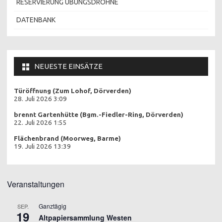
RESERVIERUNG ÜBUNGSDROHNE
DATENBANK
NEUESTE EINSÄTZE
Türöffnung (Zum Lohof, Dörverden)
28. Juli 2026 3:09
brennt Gartenhütte (Bgm.-Fiedler-Ring, Dörverden)
22. Juli 2026 1:55
Flächenbrand (Moorweg, Barme)
19. Juli 2026 13:39
Veranstaltungen
Ganztägig
SEP.
19
Altpapiersammlung Westen