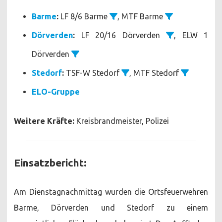
Barme
:
LF 8/6 Barme
, MTF Barme
Dörverden
:
LF 20/16 Dörverden
, ELW 1
Dörverden
Stedorf
:
TSF-W Stedorf
, MTF Stedorf
ELO-Gruppe
Weitere Kräfte:
Kreisbrandmeister, Polizei
Einsatzbericht:
Am Dienstagnachmittag wurden die Ortsfeuerwehren
Barme, Dörverden und Stedorf zu einem