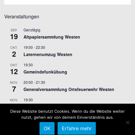
Veranstaltungen
Ganztägig
SEP.
19
Altpapiersammlung Westen
19:00
-
22:30
OKT.
2
Laternenumzug Westen
19:30
OKT.
12
Gemeindefunkübung
20:00
-
21:30
NOV.
7
Generalversammlung Ortsfeuerwehr Westen
19:30
NOV.
9
Gemeindefunkübung
Diese Website benutzt Cookies. Wenn du die Website weiter
nutzt, gehen wir von deinem Einverständnis aus.
Kalender anzeigen
OK
Erfahre mehr