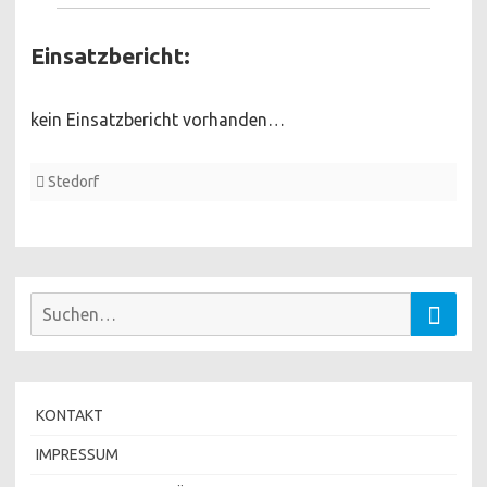
Einsatzbericht:
kein Einsatzbericht vorhanden…
Stedorf
Suchen
Suche
nach:
KONTAKT
IMPRESSUM