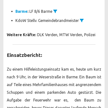
Barme
:
LF 8/6 Barme
KdoW Stellv. Gemeindebrandmeister
Weitere Kräfte:
DLK Verden, MTW Verden, Polizei
Einsatzbericht:
Zu einem Hilfeleistungseinsatz kam es, heute um kurz
nach 9 Uhr, in der Weserstraße in Barme. Ein Baum ist
auf Teile eines Mehrfamilienhauses mit angrenzendem
Schuppen und einem parkenden Auto gestürzt. Die
Aufgabe der Feuerwehr war es, den Baum zu
zerschneiden, bevor Dieser darunter laufende Mensch