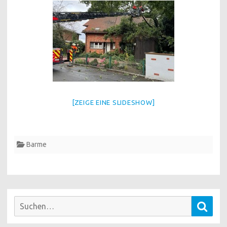
[ZEIGE EINE SLIDESHOW]
Barme
Suchen
Such
nach: