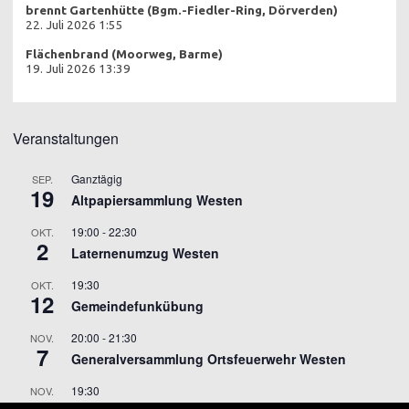
brennt Gartenhütte (Bgm.-Fiedler-Ring, Dörverden)
22. Juli 2026 1:55
Flächenbrand (Moorweg, Barme)
19. Juli 2026 13:39
Veranstaltungen
Ganztägig
SEP.
19
Altpapiersammlung Westen
19:00
-
22:30
OKT.
2
Laternenumzug Westen
19:30
OKT.
12
Gemeindefunkübung
20:00
-
21:30
NOV.
7
Generalversammlung Ortsfeuerwehr Westen
19:30
NOV.