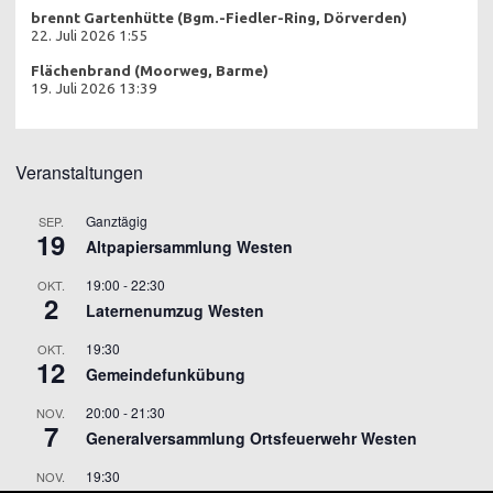
brennt Gartenhütte (Bgm.-Fiedler-Ring, Dörverden)
22. Juli 2026 1:55
Flächenbrand (Moorweg, Barme)
19. Juli 2026 13:39
Veranstaltungen
Ganztägig
SEP.
19
Altpapiersammlung Westen
19:00
-
22:30
OKT.
2
Laternenumzug Westen
19:30
OKT.
12
Gemeindefunkübung
20:00
-
21:30
NOV.
7
Generalversammlung Ortsfeuerwehr Westen
19:30
NOV.