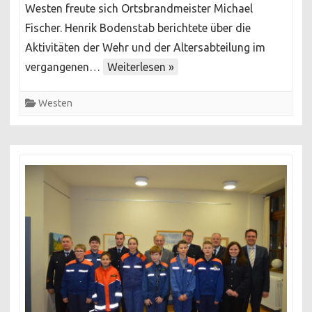
Westen freute sich Ortsbrandmeister Michael
positive
Fischer. Henrik Bodenstab berichtete über die
Bilanz
Aktivitäten der Wehr und der Altersabteilung im
vergangenen…
Weiterlesen »
Westen