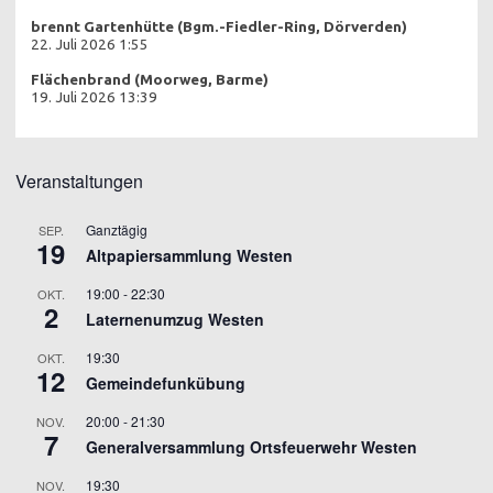
brennt Gartenhütte (Bgm.-Fiedler-Ring, Dörverden)
22. Juli 2026 1:55
Flächenbrand (Moorweg, Barme)
19. Juli 2026 13:39
Veranstaltungen
Ganztägig
SEP.
19
Altpapiersammlung Westen
19:00
-
22:30
OKT.
2
Laternenumzug Westen
19:30
OKT.
12
Gemeindefunkübung
20:00
-
21:30
NOV.
7
Generalversammlung Ortsfeuerwehr Westen
19:30
NOV.