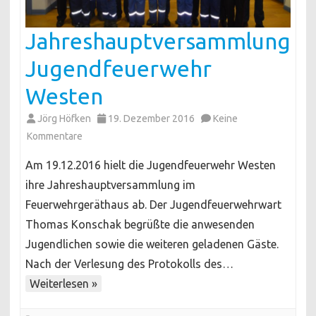
Jahreshauptversammlung
Jugendfeuerwehr
Westen
Jörg Höfken
19. Dezember 2016
Keine
zu
Kommentare
Jahreshauptversammlung
Am 19.12.2016 hielt die Jugendfeuerwehr Westen
Jugendfeuerwehr
ihre Jahreshauptversammlung im
Westen
Feuerwehrgeräthaus ab. Der Jugendfeuerwehrwart
Thomas Konschak begrüßte die anwesenden
Jugendlichen sowie die weiteren geladenen Gäste.
Nach der Verlesung des Protokolls des…
Weiterlesen »