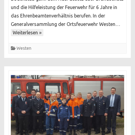
Ehrenb
und die Hilfeleistung der Feuerwehr für 6 Jahre in
das Ehrenbeamtenverhältnis berufen. In der
Generalversammlung der Ortsfeuerwehr Westen…
Weiterlesen »
Westen