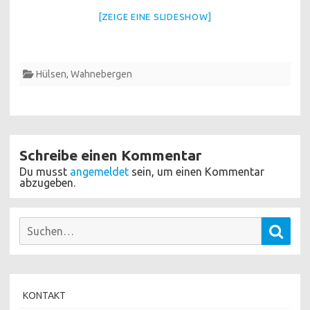
[ZEIGE EINE SLIDESHOW]
Hülsen
,
Wahnebergen
Schreibe einen Kommentar
Du musst
angemeldet
sein, um einen Kommentar
abzugeben.
Suchen
Such
nach:
KONTAKT