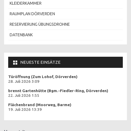
KLEIDERKAMMER
RAUMPLAN DÖRVERDEN
RESERVIERUNG ÜBUNGSDROHNE
DATENBANK
NEUESTE EINSÄTZE
Türöffnung (Zum Lohof, Dörverden)
28. Juli 2026 3:09
brennt Gartenhütte (Bgm.-Fiedler-Ring, Dörverden)
22. Juli 2026 1:55
Flächenbrand (Moorweg, Barme)
19. Juli 2026 13:39