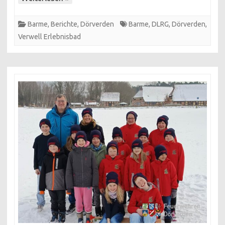
Barme
,
Berichte
,
Dörverden
Barme
,
DLRG
,
Dörverden
,
Verwell Erlebnisbad