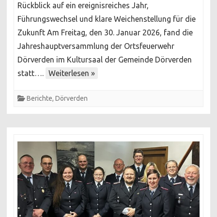
Rückblick auf ein ereignisreiches Jahr,
2026
Führungswechsel und klare Weichenstellung für die
der
Zukunft Am Freitag, den 30. Januar 2026, fand die
Ortsfeuerwehr
Jahreshauptversammlung der Ortsfeuerwehr
Dörverden
Dörverden im Kultursaal der Gemeinde Dörverden
statt….
Weiterlesen »
Berichte
,
Dörverden