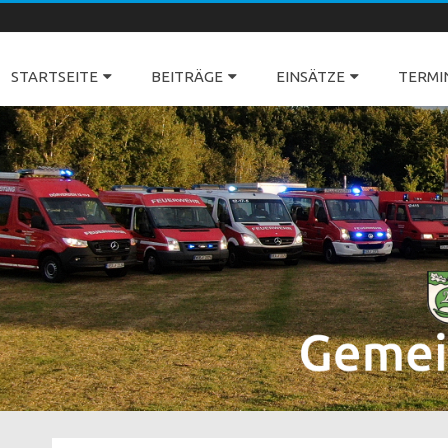
Freiwillige Feuerwehren Dörverden
STARTSEITE
BEITRÄGE
EINSÄTZE
TERMI