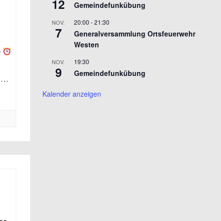
12
Gemeindefunkübung
20:00
-
21:30
NOV.
7
Generalversammlung Ortsfeuerwehr
Westen
e
19:30
NOV.
9
Gemeindefunkübung
n,…
Kalender anzeigen