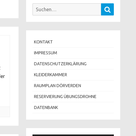
Suchen
Suchen
nach:
KONTAKT
IMPRESSUM
all
DATENSCHUTZERKLÄRUNG
z
KLEIDERKAMMER
der
RAUMPLAN DÖRVERDEN
RESERVIERUNG ÜBUNGSDROHNE
DATENBANK