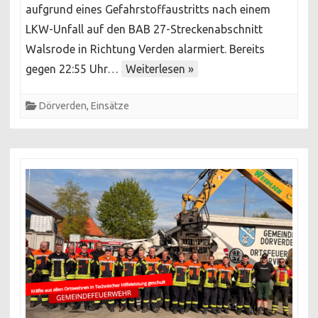
aufgrund eines Gefahrstoffaustritts nach einem
Unfall
LKW-Unfall auf den BAB 27-Streckenabschnitt
Walsrode in Richtung Verden alarmiert. Bereits
gegen 22:55 Uhr…
Weiterlesen »
Dörverden
,
Einsätze