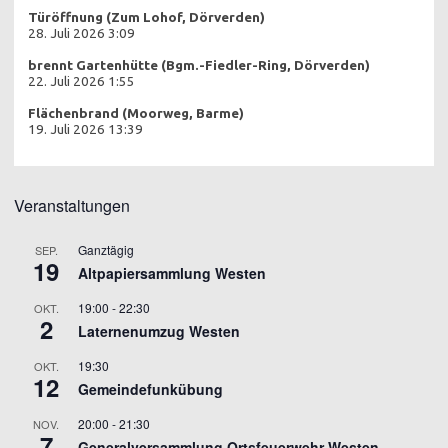
Türöffnung (Zum Lohof, Dörverden)
28. Juli 2026 3:09
brennt Gartenhütte (Bgm.-Fiedler-Ring, Dörverden)
22. Juli 2026 1:55
Flächenbrand (Moorweg, Barme)
19. Juli 2026 13:39
Veranstaltungen
Ganztägig
SEP.
19
Altpapiersammlung Westen
19:00
-
22:30
OKT.
2
Laternenumzug Westen
19:30
OKT.
12
Gemeindefunkübung
20:00
-
21:30
NOV.
7
Generalversammlung Ortsfeuerwehr Westen