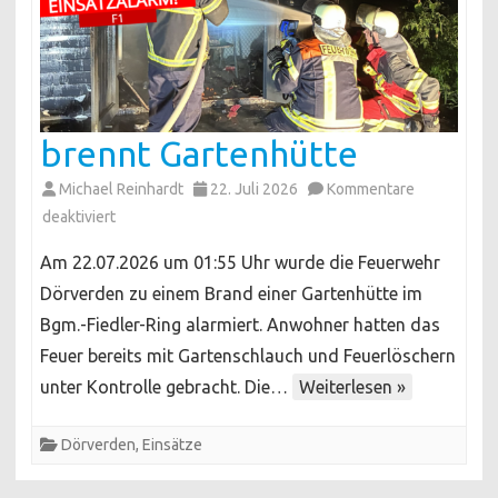
brennt Gartenhütte
Michael Reinhardt
22. Juli 2026
Kommentare
für
deaktiviert
brennt
Am 22.07.2026 um 01:55 Uhr wurde die Feuerwehr
Gartenhütte
Dörverden zu einem Brand einer Gartenhütte im
Bgm.-Fiedler-Ring alarmiert. Anwohner hatten das
Feuer bereits mit Gartenschlauch und Feuerlöschern
unter Kontrolle gebracht. Die…
Weiterlesen »
Dörverden
,
Einsätze