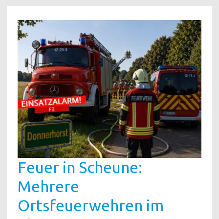
Feuer in Scheune:
Mehrere
Ortsfeuerwehren im