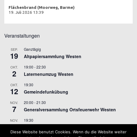
Flächenbrand (Moorweg, Barme)
19. Juli 2026 13:39
Veranstaltungen
Ganztägig
SEP.
19
Altpapiersammlung Westen
19:00
-
22:30
OKT.
2
Laternenumzug Westen
19:30
OKT.
12
Gemeindefunkübung
20:00
-
21:30
NOV.
7
Generalversammlung Ortsfeuerwehr Westen
19:30
NOV.
9
Gemeindefunkübung
Diese Website benutzt Cookies. Wenn du die Website weiter