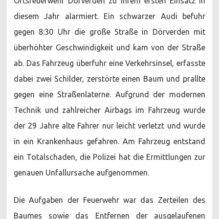
Ortsfeuerwehr Dörverden zu Ihrem ersten Einsatz in
diesem Jahr alarmiert. Ein schwarzer Audi befuhr
gegen 8:30 Uhr die große Straße in Dörverden mit
überhöhter Geschwindigkeit und kam von der Straße
ab. Das Fahrzeug überfuhr eine Verkehrsinsel, erfasste
dabei zwei Schilder, zerstörte einen Baum und prallte
gegen eine Straßenlaterne. Aufgrund der modernen
Technik und zahlreicher Airbags im Fahrzeug wurde
der 29 Jahre alte Fahrer nur leicht verletzt und wurde
in ein Krankenhaus gefahren. Am Fahrzeug entstand
ein Totalschaden, die Polizei hat die Ermittlungen zur
genauen Unfallursache aufgenommen.
Die Aufgaben der Feuerwehr war das Zerteilen des
Baumes sowie das Entfernen der ausgelaufenen