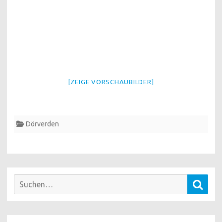
[ZEIGE VORSCHAUBILDER]
Dörverden
Suchen
Such
nach: