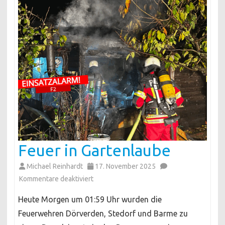
Feuer in Gartenlaube
Michael Reinhardt
17. November 2025
für
Kommentare deaktiviert
Feuer
Heute Morgen um 01:59 Uhr wurden die
in
Feuerwehren Dörverden, Stedorf und Barme zu
Gartenlaube