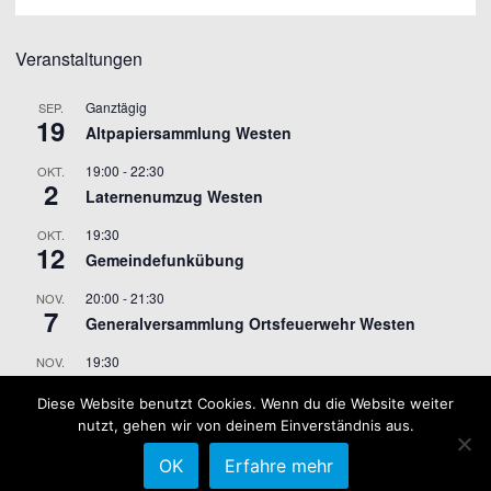
Veranstaltungen
Ganztägig
SEP.
19
Altpapiersammlung Westen
19:00
-
22:30
OKT.
2
Laternenumzug Westen
19:30
OKT.
12
Gemeindefunkübung
20:00
-
21:30
NOV.
7
Generalversammlung Ortsfeuerwehr Westen
19:30
NOV.
9
Gemeindefunkübung
Diese Website benutzt Cookies. Wenn du die Website weiter
nutzt, gehen wir von deinem Einverständnis aus.
Kalender anzeigen
OK
Erfahre mehr