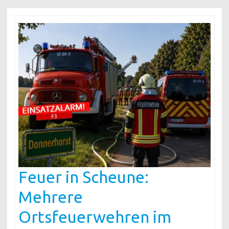
Feuer in Scheune:
Mehrere
Ortsfeuerwehren im