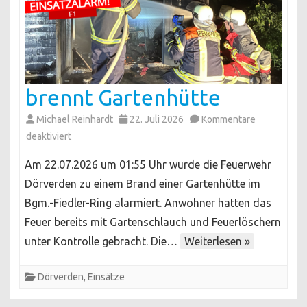
brennt Gartenhütte
Michael Reinhardt
22. Juli 2026
Kommentare
für
deaktiviert
brennt
Am 22.07.2026 um 01:55 Uhr wurde die Feuerwehr
Gartenhütte
Dörverden zu einem Brand einer Gartenhütte im
Bgm.-Fiedler-Ring alarmiert. Anwohner hatten das
Feuer bereits mit Gartenschlauch und Feuerlöschern
unter Kontrolle gebracht. Die…
Weiterlesen »
Dörverden
,
Einsätze