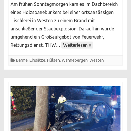
Am frühen Sonntagmorgen kam es im Dachbereich
in
eines Holzspänebunkers bei einer ortsansässigen
Holzspänebunker
Tischlerei in Westen zu einem Brand mit
anschließender Staubexplosion. Daraufhin wurde
umgehend ein Großaufgebot von Feuerwehr,
Rettungsdienst, THW…
Weiterlesen »
Barme
,
Einsätze
,
Hülsen
,
Wahnebergen
,
Westen