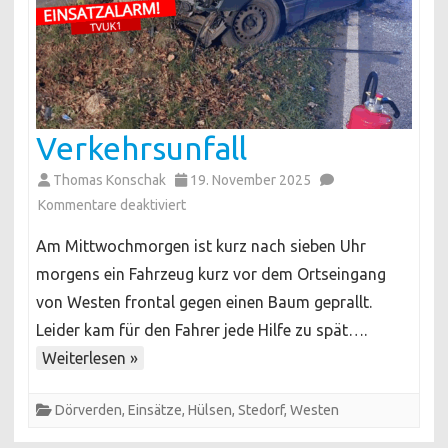
Verkehrsunfall
Thomas Konschak
19. November 2025
für
Kommentare deaktiviert
Verkehrsunfall
Am Mittwochmorgen ist kurz nach sieben Uhr
morgens ein Fahrzeug kurz vor dem Ortseingang
von Westen frontal gegen einen Baum geprallt.
Leider kam für den Fahrer jede Hilfe zu spät….
Weiterlesen »
Dörverden
,
Einsätze
,
Hülsen
,
Stedorf
,
Westen