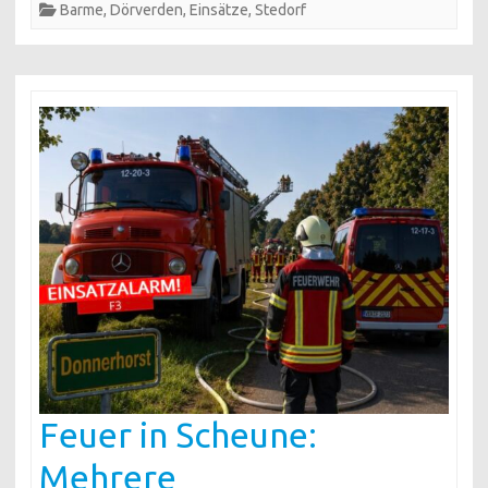
Barme
,
Dörverden
,
Einsätze
,
Stedorf
Feuer in Scheune:
Mehrere