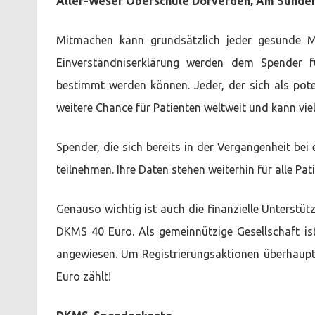
Aller-Weser Oberschule Dörverden, Am Sünder
Mitmachen kann grundsätzlich jeder gesunde 
Einverständniserklärung werden dem Spender f
bestimmt werden können. Jeder, der sich als pote
weitere Chance für Patienten weltweit und kann v
Spender, die sich bereits in der Vergangenheit bei 
teilnehmen. Ihre Daten stehen weiterhin für alle Pa
Genauso wichtig ist auch die finanzielle Unterstü
DKMS 40 Euro. Als gemeinnützige Gesellschaft i
angewiesen. Um Registrierungsaktionen überhaupt d
Euro zählt!