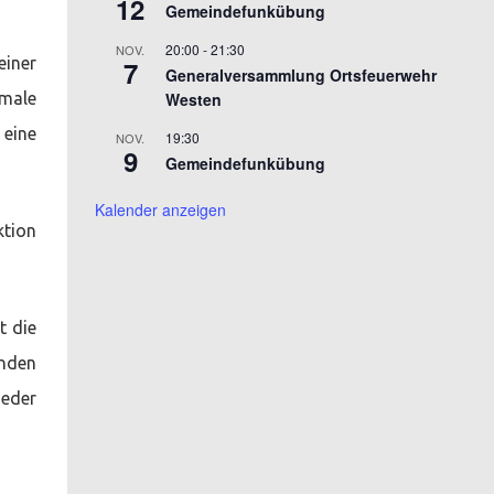
12
Gemeindefunkübung
20:00
-
21:30
NOV.
iner
7
Generalversammlung Ortsfeuerwehr
male
Westen
 eine
19:30
NOV.
9
Gemeindefunkübung
Kalender anzeigen
ktion
t die
enden
Jeder