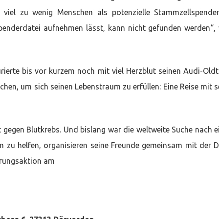
viel zu wenig Menschen als potenzielle Stammzellspende
Spenderdatei aufnehmen lässt, kann nicht gefunden werden“,
rierte bis vor kurzem noch mit viel Herzblut seinen Audi-Oldt
hen, um sich seinen Lebenstraum zu erfüllen: Eine Reise mit s
pft gegen Blutkrebs. Und bislang war die weltweite Suche nach 
n zu helfen, organisieren seine Freunde gemeinsam mit der
erungsaktion am