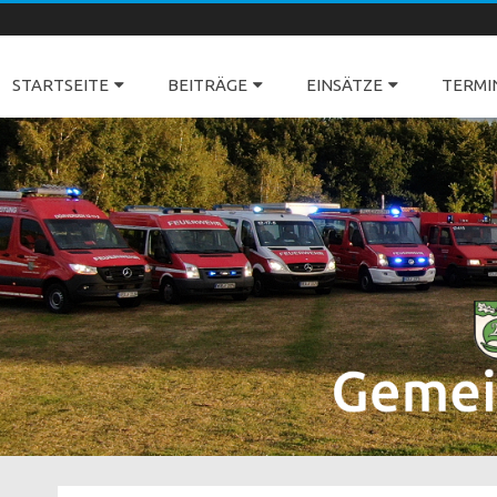
Freiwillige Feuerwehren Dörverden
STARTSEITE
BEITRÄGE
EINSÄTZE
TERMI