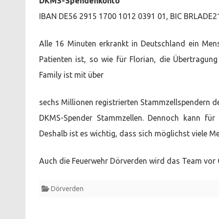
DKMS-Spendenkonto
IBAN DE56 2915 1700 1012 0391 01, BIC BRLADE
Alle 16 Minuten erkrankt in Deutschland ein Mens
Patienten ist, so wie für Florian, die Übertragu
Family ist mit über
sechs Millionen registrierten Stammzellspendern 
DKMS-Spender Stammzellen. Dennoch kann für za
Deshalb ist es wichtig, dass sich möglichst viele 
Auch die Feuerwehr Dörverden wird das Team vor O
Dörverden