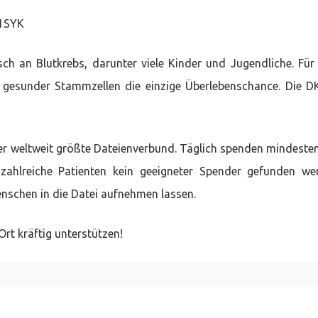
21SYK
ch an Blutkrebs, darunter viele Kinder und Jugendliche. Für 
ng gesunder Stammzellen die einzige Überlebenschance. Die 
der weltweit größte Dateienverbund. Täglich spenden mindeste
hlreiche Patienten kein geeigneter Spender gefunden we
Menschen in die Datei aufnehmen lassen.
rt kräftig unterstützen!