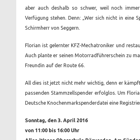
aber auch deshalb so schwer, weil noch immer 
Verfügung stehen. Denn: „Wer sich nicht in eine 
Schirmherr von Seggern.
Florian ist gelernter KFZ-Mechatroniker und restau
Auch plante er seinen Motorradführerschein zu mac
Freundin auf der Route 66.
All dies ist jetzt nicht mehr wichtig, denn er käm
passenden Stammzellspender erfolglos. Um Floria
Deutsche Knochenmarkspenderdatei eine Registri
Sonntag, den 3. April 2016
von 11:00 bis 16:00 Uhr