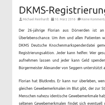
DKMS-Registrierun
Michael Reinhardt
10. März 2016
Keine Komment
Der 26-jährige Florian aus Dörverden ist an 
Überlebenschance. Um ihm und allen Patienten we
DKMS Deutsche Knochenmarkspenderdatei gemei
Registrierungsaktion. Jeder kann helfen: Wer ges
aufnehmen lassen und jeder kann Geld spenden,
Bürgermeister Alexander von Seggern unterstützt 
Florian hat Blutkrebs. Er kann nur überleben, w
gleichen Gewebemerkmalen im Blut gibt, der zur St
Menschen nahezu identische Gewebemerkmale haben. 
seltenen Gewebemerkmalen findet sich eventuell un