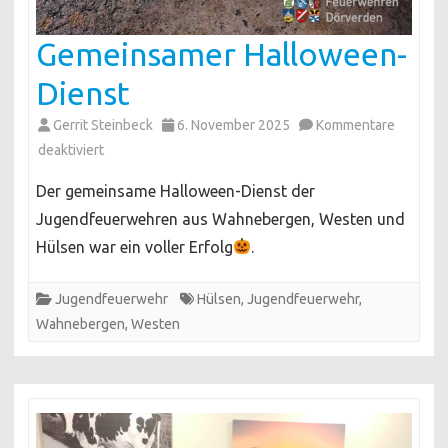
Gemeinsamer Halloween-
Dienst
Gerrit Steinbeck
6. November 2025
Kommentare
für
deaktiviert
Gemeinsamer
Der gemeinsame Halloween-Dienst der
Halloween-
Jugendfeuerwehren aus Wahnebergen, Westen und
Dienst
Hülsen war ein voller Erfolg
.
Jugendfeuerwehr
Hülsen
,
Jugendfeuerwehr
,
Wahnebergen
,
Westen