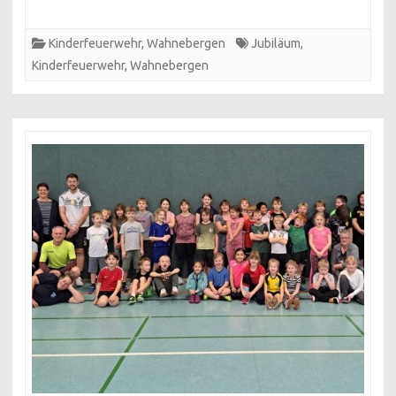
10
Jahre
Kinderfeuerwehr
,
Wahnebergen
Jubiläum
,
Kinderfeuerwehr
Kinderfeuerwehr
,
Wahnebergen
Wahnebergen