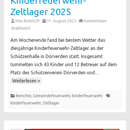
Kinderfeuerwehr-
Zeltlager 2025
Max Bomhoff
31. August 2025
Kommentare
für
deaktiviert
Kinderfeuerwehr-
Am Wochenende fand bei bestem Wetter das
Zeltlager
diesjährige Kinderfeuerwehr-Zeltlager an der
2025
Schützenhalle in Dörverden statt. Insgesamt
tummelten sich 43 Kinder und 12 Betreuer auf dem
Platz des Schützenverein Dörverden und…
Weiterlesen »
Berichte
,
Gemeindefeuerwehr
,
Kinderfeuerwehr
Kinderfeuerwehr
,
Zeltlager