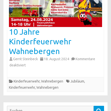
10 Jahre
Kinderfeuerwehr
Wahnebergen
Gerrit Steinbeck
18. August 2024
Kommentare
für
deaktiviert
10
Jahre
Kinderfeuerwehr
,
Wahnebergen
Jubiläum
,
Kinderfeuerwehr
Kinderfeuerwehr
,
Wahnebergen
Wahnebergen
Suchen
Such