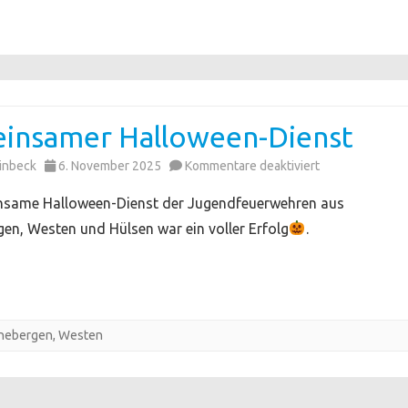
insamer Halloween-Dienst
für
einbeck
6. November 2025
Kommentare deaktiviert
Gemeinsamer
nsame Halloween-Dienst der Jugendfeuerwehren aus
Halloween-
n, Westen und Hülsen war ein voller Erfolg
.
Dienst
nebergen
,
Westen