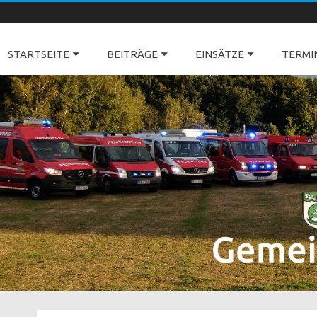
Freiwillige Feuerwehren Dörverden
STARTSEITE
BEITRÄGE
EINSÄTZE
TERMI