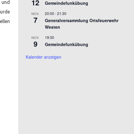
12
r und
Gemeindefunkübung
wurde
20:00
-
21:30
NOV.
7
Generalversammlung Ortsfeuerwehr
ellen
Westen
19:30
NOV.
9
Gemeindefunkübung
Kalender anzeigen