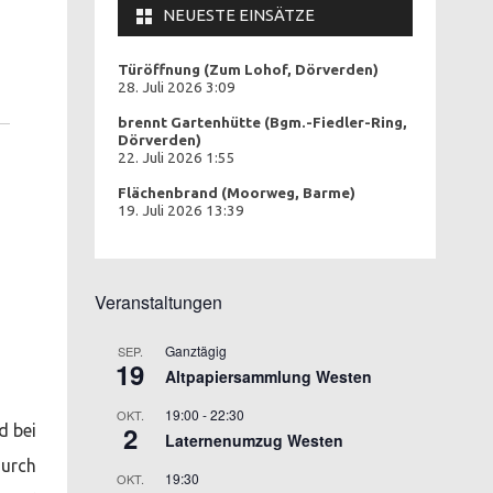
NEUESTE EINSÄTZE
Türöffnung (Zum Lohof, Dörverden)
28. Juli 2026 3:09
brennt Gartenhütte (Bgm.-Fiedler-Ring,
Dörverden)
22. Juli 2026 1:55
Flächenbrand (Moorweg, Barme)
19. Juli 2026 13:39
Veranstaltungen
Ganztägig
SEP.
19
Altpapiersammlung Westen
19:00
-
22:30
OKT.
2
d bei
Laternenumzug Westen
durch
19:30
OKT.