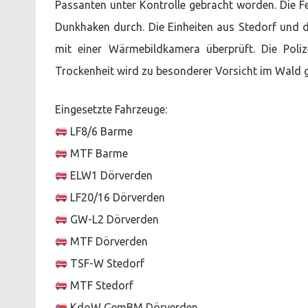
Passanten unter Kontrolle gebracht worden. Die 
Dunkhaken durch. Die Einheiten aus Stedorf und 
mit einer Wärmebildkamera überprüft. Die Poli
Trockenheit wird zu besonderer Vorsicht im Wald g
Eingesetzte Fahrzeuge:
LF8/6 Barme
MTF Barme
ELW1 Dörverden
LF20/16 Dörverden
GW-L2 Dörverden
MTF Dörverden
TSF-W Stedorf
MTF Stedorf
KdoW GemBM Dörverden