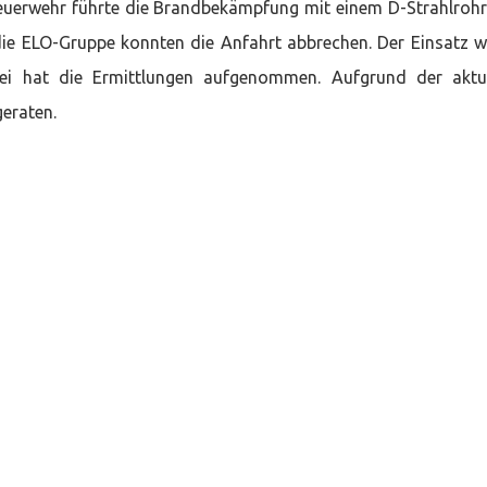
Feuerwehr führte die Brandbekämpfung mit einem D-Strahlroh
die ELO-Gruppe konnten die Anfahrt abbrechen. Der Einsatz 
zei hat die Ermittlungen aufgenommen. Aufgrund der aktu
eraten.