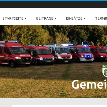
Freiwillige Feuerwehren Dörverden
STARTSEITE
BEITRÄGE
EINSÄTZE
TERMI