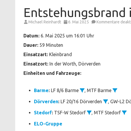
Entstehungsbrand 
Michael Reinhardt
6. Mai 2025
Kommentare deakti
Datum:
6. Mai 2025 um 16:01 Uhr
Dauer:
59 Minuten
Einsatzart:
Kleinbrand
Einsatzort:
In der Worth, Dörverden
Einheiten und Fahrzeuge:
Barme
:
LF 8/6 Barme
, MTF Barme
Dörverden
:
LF 20/16 Dörverden
, GW-L2 D
Stedorf
:
TSF-W Stedorf
, MTF Stedorf
ELO-Gruppe