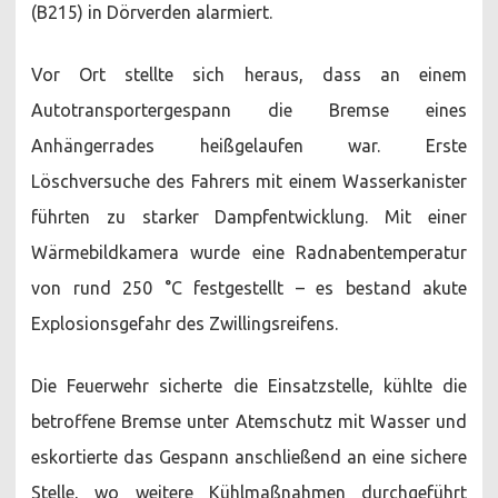
(B215) in Dörverden alarmiert.
Vor Ort stellte sich heraus, dass an einem
Autotransportergespann die Bremse eines
Anhängerrades heißgelaufen war. Erste
Löschversuche des Fahrers mit einem Wasserkanister
führten zu starker Dampfentwicklung. Mit einer
Wärmebildkamera wurde eine Radnabentemperatur
von rund 250 °C festgestellt – es bestand akute
Explosionsgefahr des Zwillingsreifens.
Die Feuerwehr sicherte die Einsatzstelle, kühlte die
betroffene Bremse unter Atemschutz mit Wasser und
eskortierte das Gespann anschließend an eine sichere
Stelle, wo weitere Kühlmaßnahmen durchgeführt