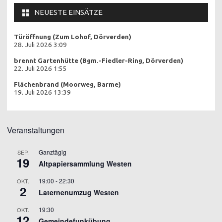
NEUESTE EINSÄTZE
Türöffnung (Zum Lohof, Dörverden)
28. Juli 2026 3:09
brennt Gartenhütte (Bgm.-Fiedler-Ring, Dörverden)
22. Juli 2026 1:55
Flächenbrand (Moorweg, Barme)
19. Juli 2026 13:39
Veranstaltungen
Ganztägig
SEP.
19
Altpapiersammlung Westen
19:00
-
22:30
OKT.
2
Laternenumzug Westen
19:30
OKT.
12
Gemeindefunkübung