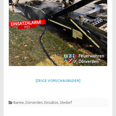
[ZEIGE VORSCHAUBILDER]
Barme
,
Dörverden
,
Einsätze
,
Stedorf