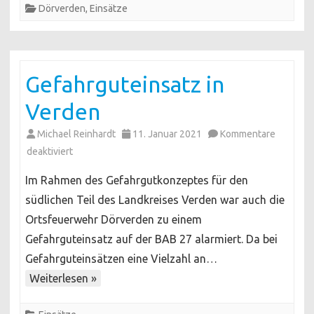
Dörverden
,
Einsätze
Gefahrguteinsatz in
Verden
Michael Reinhardt
11. Januar 2021
Kommentare
für
deaktiviert
Gefahrguteinsatz
Im Rahmen des Gefahrgutkonzeptes für den
in
südlichen Teil des Landkreises Verden war auch die
Verden
Ortsfeuerwehr Dörverden zu einem
Gefahrguteinsatz auf der BAB 27 alarmiert. Da bei
Gefahrguteinsätzen eine Vielzahl an…
Weiterlesen »