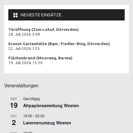
NEUESTE EINSÄTZE
Türöffnung (Zum Lohof, Dörverden)
28. Juli 2026 3:09
brennt Gartenhütte (Bgm.-Fiedler-Ring, Dörverden)
22. Juli 2026 1:55
Flächenbrand (Moorweg, Barme)
19. Juli 2026 13:39
Veranstaltungen
Ganztägig
SEP.
19
Altpapiersammlung Westen
19:00
-
22:30
OKT.
2
Laternenumzug Westen
19:30
OKT.