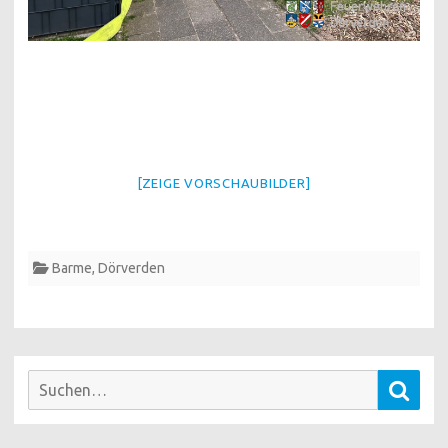
[ZEIGE VORSCHAUBILDER]
Barme
,
Dörverden
Suchen
Such
nach: