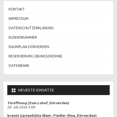
KONTAKT
IMPRESSUM
DATENSCHUTZERKLÄRUNG
KLEIDERKAMMER
RAUMPLAN DÖRVERDEN
RESERVIERUNG ÜBUNGSDROHNE
DATENBANK
NEUESTE EINSÄTZE
Türöffnung (Zum Lohof, Dörverden)
28. Juli 2026 3:09
brennt Gartenhütte (Bgm.-Fiedler-Ring, Dörverden)