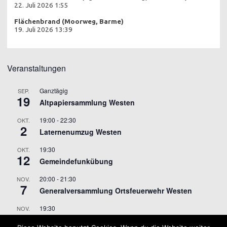
22. Juli 2026 1:55
Flächenbrand (Moorweg, Barme)
19. Juli 2026 13:39
Veranstaltungen
Ganztägig
SEP.
19
Altpapiersammlung Westen
19:00
-
22:30
OKT.
2
Laternenumzug Westen
19:30
OKT.
12
Gemeindefunkübung
20:00
-
21:30
NOV.
7
Generalversammlung Ortsfeuerwehr Westen
19:30
NOV.
9
Gemeindefunkübung