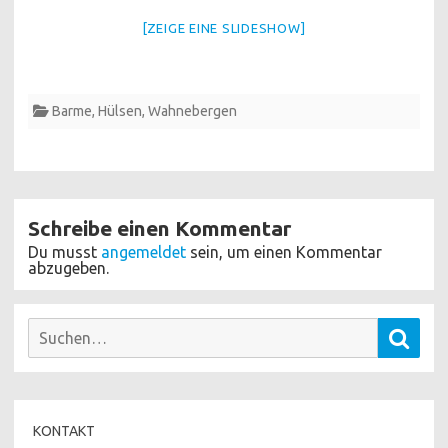
[ZEIGE EINE SLIDESHOW]
Barme
,
Hülsen
,
Wahnebergen
Schreibe einen Kommentar
Du musst
angemeldet
sein, um einen Kommentar
abzugeben.
Suchen
Such
nach:
KONTAKT