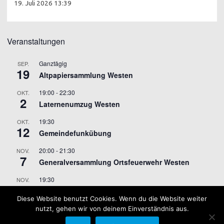
19. Juli 2026 13:39
Veranstaltungen
Ganztägig
SEP.
19
Altpapiersammlung Westen
19:00
-
22:30
OKT.
2
Laternenumzug Westen
19:30
OKT.
12
Gemeindefunkübung
20:00
-
21:30
NOV.
7
Generalversammlung Ortsfeuerwehr Westen
19:30
NOV.
9
Gemeindefunkübung
Diese Website benutzt Cookies. Wenn du die Website weiter
nutzt, gehen wir von deinem Einverständnis aus.
Kalender anzeigen