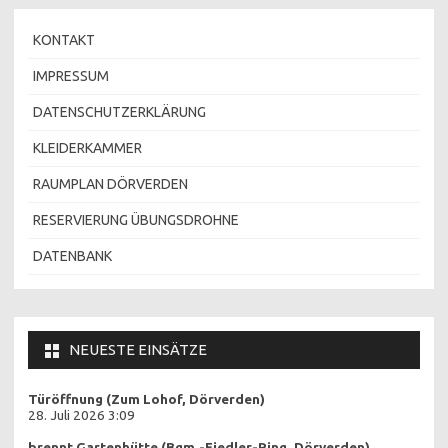
KONTAKT
IMPRESSUM
DATENSCHUTZERKLÄRUNG
KLEIDERKAMMER
RAUMPLAN DÖRVERDEN
RESERVIERUNG ÜBUNGSDROHNE
DATENBANK
NEUESTE EINSÄTZE
Türöffnung (Zum Lohof, Dörverden)
28. Juli 2026 3:09
brennt Gartenhütte (Bgm.-Fiedler-Ring, Dörverden)