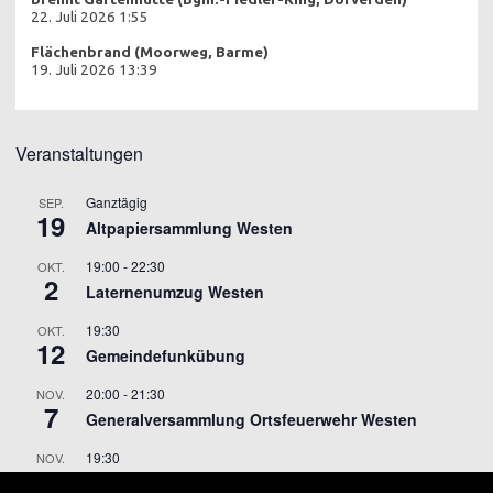
22. Juli 2026 1:55
Flächenbrand (Moorweg, Barme)
19. Juli 2026 13:39
Veranstaltungen
Ganztägig
SEP.
19
Altpapiersammlung Westen
19:00
-
22:30
OKT.
2
Laternenumzug Westen
19:30
OKT.
12
Gemeindefunkübung
20:00
-
21:30
NOV.
7
Generalversammlung Ortsfeuerwehr Westen
19:30
NOV.
9
Gemeindefunkübung