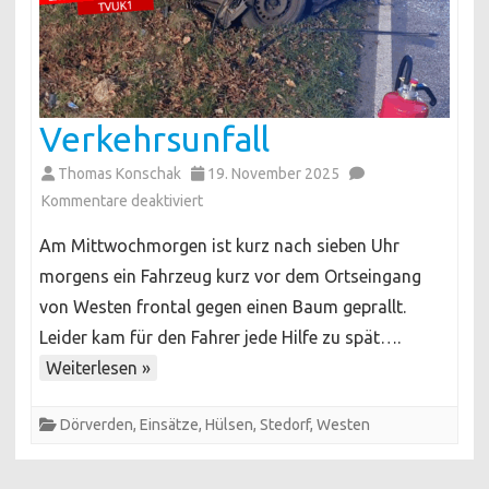
Verkehrsunfall
Thomas Konschak
19. November 2025
für
Kommentare deaktiviert
Verkehrsunfall
Am Mittwochmorgen ist kurz nach sieben Uhr
morgens ein Fahrzeug kurz vor dem Ortseingang
von Westen frontal gegen einen Baum geprallt.
Leider kam für den Fahrer jede Hilfe zu spät….
Weiterlesen »
Dörverden
,
Einsätze
,
Hülsen
,
Stedorf
,
Westen