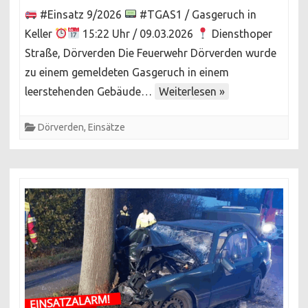
Gasgeruch
#Einsatz 9/2026
#TGAS1 / Gasgeruch in
im
Keller
15:22 Uhr / 09.03.2026
Diensthoper
Keller
Straße, Dörverden Die Feuerwehr Dörverden wurde
zu einem gemeldeten Gasgeruch in einem
leerstehenden Gebäude…
Weiterlesen »
Dörverden
,
Einsätze