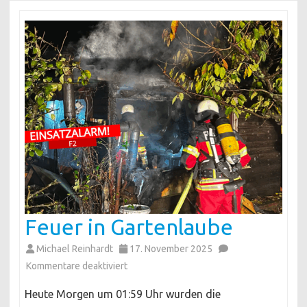
Feuer in Gartenlaube
Michael Reinhardt
17. November 2025
für
Kommentare deaktiviert
Feuer
Heute Morgen um 01:59 Uhr wurden die
in