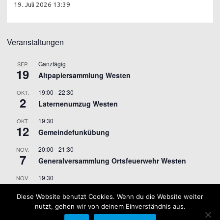
19. Juli 2026 13:39
Veranstaltungen
Ganztägig
SEP.
19
Altpapiersammlung Westen
19:00
-
22:30
OKT.
2
Laternenumzug Westen
19:30
OKT.
12
Gemeindefunkübung
20:00
-
21:30
NOV.
7
Generalversammlung Ortsfeuerwehr Westen
19:30
NOV.
9
Gemeindefunkübung
Diese Website benutzt Cookies. Wenn du die Website weiter
nutzt, gehen wir von deinem Einverständnis aus.
Kalender anzeigen