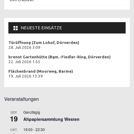
NEUESTE EINSÄTZE
Türöffnung (Zum Lohof, Dörverden)
28. Juli 2026 3:09
brennt Gartenhütte (Bgm.-Fiedler-Ring, Dörverden)
22. Juli 2026 1:55
Flächenbrand (Moorweg, Barme)
19. Juli 2026 13:39
Veranstaltungen
Ganztägig
SEP.
19
Altpapiersammlung Westen
19:00
-
22:30
OKT.