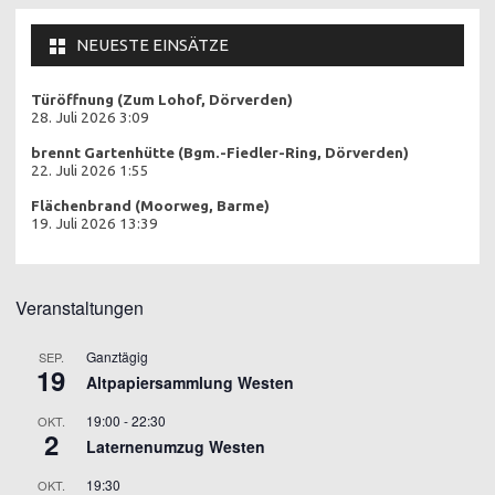
NEUESTE EINSÄTZE
Türöffnung (Zum Lohof, Dörverden)
28. Juli 2026 3:09
brennt Gartenhütte (Bgm.-Fiedler-Ring, Dörverden)
22. Juli 2026 1:55
Flächenbrand (Moorweg, Barme)
19. Juli 2026 13:39
Veranstaltungen
Ganztägig
SEP.
19
Altpapiersammlung Westen
19:00
-
22:30
OKT.
2
Laternenumzug Westen
19:30
OKT.