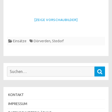
[ZEIGE VORSCHAUBILDER]
Einsätze
Dörverden
,
Stedorf
Suchen
Such
nach:
KONTAKT
IMPRESSUM