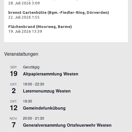
28. Juli 2026 3:09
brennt Gartenhütte (Bgm.-Fiedler-Ring, Dörverden)
22. Juli 2026 1:55
Flächenbrand (Moorweg, Barme)
19. Juli 2026 13:39
Veranstaltungen
Ganztägig
SEP.
19
Altpapiersammlung Westen
19:00
-
22:30
OKT.
2
Laternenumzug Westen
19:30
OKT.
12
Gemeindefunkübung
20:00
-
21:30
NOV.
7
Generalversammlung Ortsfeuerwehr Westen